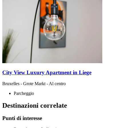
City View Luxury Apartment in Liege
Bruxelles
-
Grote Markt
- Al centro
Parcheggio
Destinazioni correlate
Punti di interesse