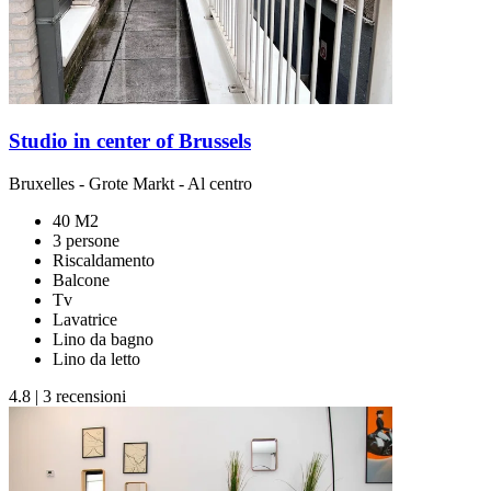
Studio in center of Brussels
Bruxelles
-
Grote Markt
- Al centro
40 M2
3 persone
Riscaldamento
Balcone
Tv
Lavatrice
Lino da bagno
Lino da letto
4.8
|
3 recensioni