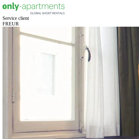
Service client
FR
EUR