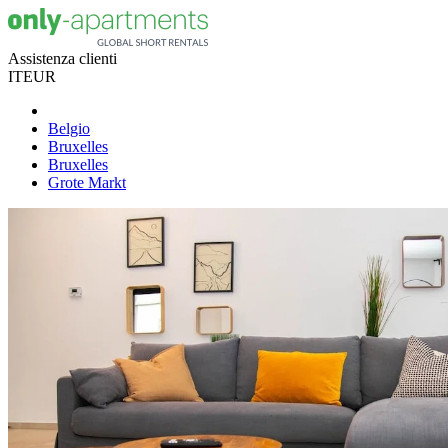
Assistenza clienti
IT
EUR
Belgio
Bruxelles
Bruxelles
Grote Markt