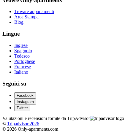
Vedere Only-apartments
Trovare appartamenti
Area Stampa
Blog
Lingue
Inglese
Spagnolo
Tedesco
Portoghese
Francese
Italiano
Seguici su
Facebook
Instagram
Twitter
Valutazioni e recensioni fornite da TripAdvisor
©
Tripadvisor 2026
© 2026 Only-apartments.com