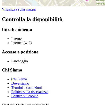
Visualizza sulla mappa
Controlla la disponibilità
Intrattenimento
Internet
Internet (wifi)
Accesso e posizione
Parcheggio
Chi Siamo
Chi Siamo
Dove siamo
Termini e condizioni
Politica sulla riservatezza
Politica sui cookie