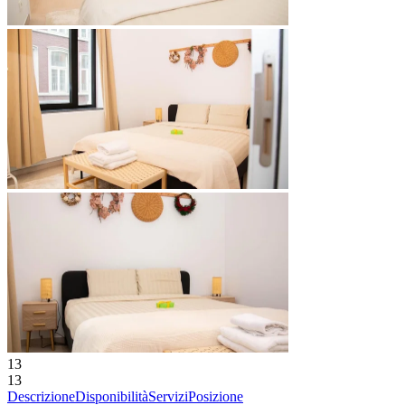
13
13
Descrizione
Disponibilità
Servizi
Posizione