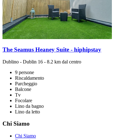
The Seamus Heaney Suite - hiphipstay
Dublino
-
Dublin 16
- 8.2 km dal centro
9 persone
Riscaldamento
Parcheggio
Balcone
Tv
Focolare
Lino da bagno
Lino da letto
Chi Siamo
Chi Siamo