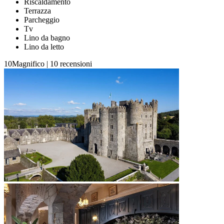
Riscaldamento
Terrazza
Parcheggio
Tv
Lino da bagno
Lino da letto
10
Magnifico
|
10 recensioni