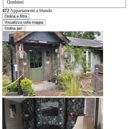
Qualsiasi
472
Appartamenti a Irlanda
Ordina e filtra
Visualizza sulla mappa
Ordina per: