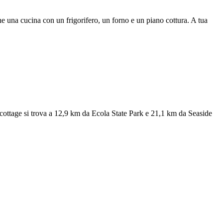
he una cucina con un frigorifero, un forno e un piano cottura. A tua
ottage si trova a 12,9 km da Ecola State Park e 21,1 km da Seaside