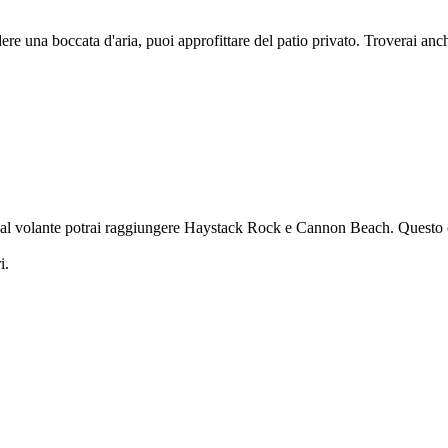
re una boccata d'aria, puoi approfittare del patio privato. Troverai anc
 al volante potrai raggiungere Haystack Rock e Cannon Beach. Questo c
i.