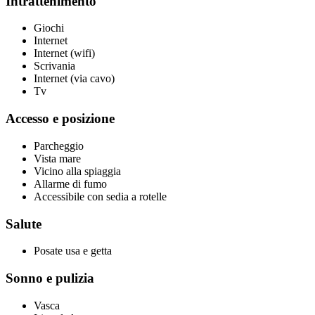
Intrattenimento
Giochi
Internet
Internet (wifi)
Scrivania
Internet (via cavo)
Tv
Accesso e posizione
Parcheggio
Vista mare
Vicino alla spiaggia
Allarme di fumo
Accessibile con sedia a rotelle
Salute
Posate usa e getta
Sonno e pulizia
Vasca