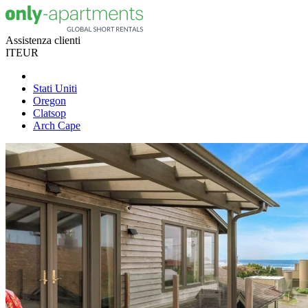
Assistenza clienti
IT
EUR
Stati Uniti
Oregon
Clatsop
Arch Cape