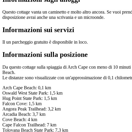
Questo cottage vanta un caminetto e molto altro ancora. Se vuoi prende
disposizione avrai anche una scrivania e un microonde.
Informazioni sui servizi
Il un parcheggio gratuito è disponibile in loco.
Informazioni sulla posizione
Da questo cottage sulla spiaggia di Arch Cape con meno di 10 minuti
Beach.
Le distanze sono visualizzate con un'approssimazione di 0,1 chilometr
Arch Cape Beach: 0,1 km
Oswald West State Park: 1,5 km
Hug Point State Park: 1,5 km
Falcon Cove: 1,5 km
Angora Peak Trailhead: 3,2 km
Arcadia Beach: 3,7 km
Cove Beach: 4 km
Cape Falcon Trailhead: 7 km
Tolovana Beach State Park: 7,3 km