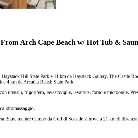
ps From Arch Cape Beach w/ Hot Tub & Sau
Haystack Hill State Park e 11 km da Haystack Gallery, The Castle Rock
rk e 4 km da Arcadia Beach State Park.
 utensili, frigorifero, lavastoviglie, lavatrice, forno e microonde. Pr
sca idromassaggio.
tStay, mentre Campo da Golf di Seaside si trova a 21 km di distanza. 