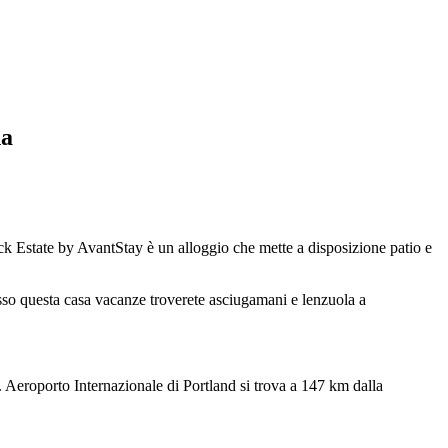
na
 Estate by AvantStay è un alloggio che mette a disposizione patio e
esso questa casa vacanze troverete asciugamani e lenzuola a
Aeroporto Internazionale di Portland si trova a 147 km dalla