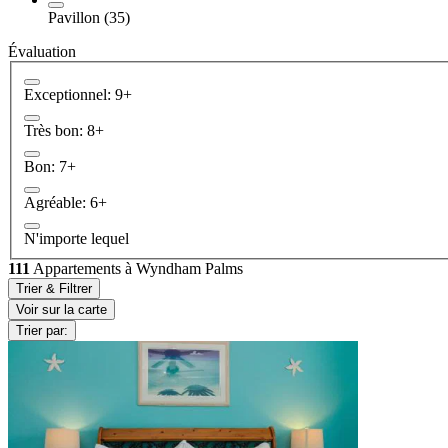
Pavillon (35)
Évaluation
Exceptionnel: 9+
Très bon: 8+
Bon: 7+
Agréable: 6+
N'importe lequel
111
Appartements à Wyndham Palms
Trier & Filtrer
Voir sur la carte
Trier par: