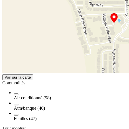
Voir sur la carte
Commodités
Air conditionné (98)
Atm/banque (40)
Feuilles (47)
Tout montrer