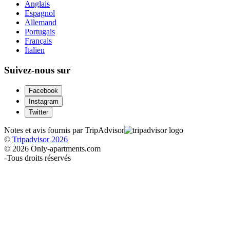
Anglais
Espagnol
Allemand
Portugais
Français
Italien
Suivez-nous sur
Facebook
Instagram
Twitter
Notes et avis fournis par TripAdvisor
©
Tripadvisor 2026
© 2026 Only-apartments.com
-
Tous droits réservés