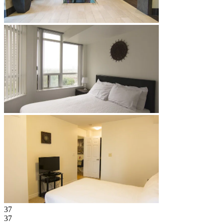
37
37