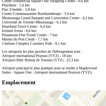
Centre commercial Square One Shopping Centre - 0,6 km
Playdium - 1,4 km
Parc Erindale - 5,8 km
Centre Communautaire Burnhamthorpe - 5,9 km
Mississauga Grand Banquet and Convention Centre - 6,2 km
Université de Toronto Mississauga - 6,3 km
Heartland Town Centre - 6,4 km
Iceland Arena - 6,6 km
Paramount Fine Foods Centre - 7 km
Marina du Port Credit - 7,7 km
Cinémas Cineplex Courtney Park - 8,1 km
Les aéroports les plus proches de l'hébergement sont :
Aéroport international Pearson (YYZ) - 18 km
Aéroport Billy Bishop de Toronto (YTZ) - 25,3 km
Aéroport principal le plus pratique pour se rendre à Maplewood
Suites - Square One : Aéroport international Pearson (YYZ).
Emplacement