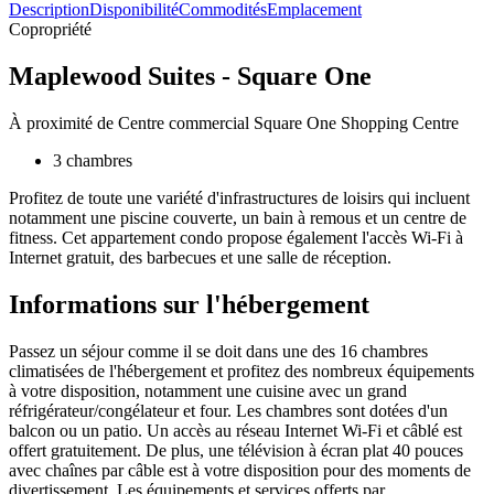
Description
Disponibilité
Commodités
Emplacement
Copropriété
Maplewood Suites - Square One
À proximité de Centre commercial Square One Shopping Centre
3 chambres
Profitez de toute une variété d'infrastructures de loisirs qui incluent
notamment une piscine couverte, un bain à remous et un centre de
fitness. Cet appartement condo propose également l'accès Wi-Fi à
Internet gratuit, des barbecues et une salle de réception.
Informations sur l'hébergement
Passez un séjour comme il se doit dans une des 16 chambres
climatisées de l'hébergement et profitez des nombreux équipements
à votre disposition, notamment une cuisine avec un grand
réfrigérateur/congélateur et four. Les chambres sont dotées d'un
balcon ou un patio. Un accès au réseau Internet Wi-Fi et câblé est
offert gratuitement. De plus, une télévision à écran plat 40 pouces
avec chaînes par câble est à votre disposition pour des moments de
divertissement. Les équipements et services offerts par