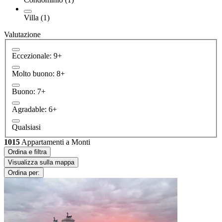
Villa (1)
Valutazione
Eccezionale: 9+
Molto buono: 8+
Buono: 7+
Agradable: 6+
Qualsiasi
1015
Appartamenti a Monti
Ordina e filtra
Visualizza sulla mappa
Ordina per: