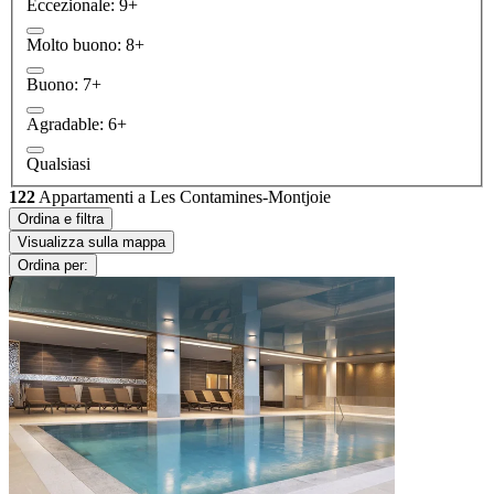
Eccezionale: 9+
Molto buono: 8+
Buono: 7+
Agradable: 6+
Qualsiasi
122
Appartamenti a Les Contamines-Montjoie
Ordina e filtra
Visualizza sulla mappa
Ordina per: