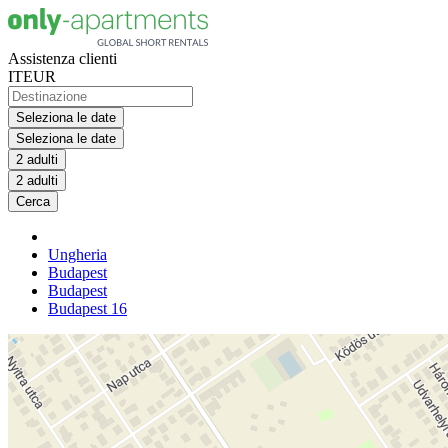
Assistenza clienti
IT
EUR
Seleziona le date
Seleziona le date
2 adulti
2 adulti
Cerca
Ungheria
Budapest
Budapest
Budapest 16