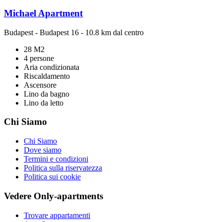
Michael Apartment
Budapest
-
Budapest 16
- 10.8 km dal centro
28 M2
4 persone
Aria condizionata
Riscaldamento
Ascensore
Lino da bagno
Lino da letto
Chi Siamo
Chi Siamo
Dove siamo
Termini e condizioni
Politica sulla riservatezza
Politica sui cookie
Vedere Only-apartments
Trovare appartamenti