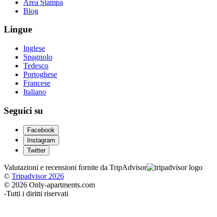
Area Stampa
Blog
Lingue
Inglese
Spagnolo
Tedesco
Portoghese
Francese
Italiano
Seguici su
Facebook
Instagram
Twitter
Valutazioni e recensioni fornite da TripAdvisor
©
Tripadvisor 2026
© 2026 Only-apartments.com
-
Tutti i diritti riservati