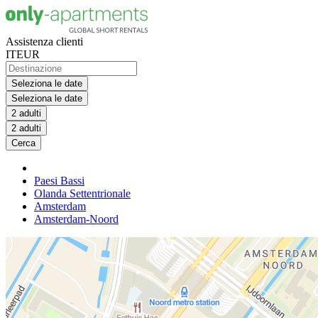
Assistenza clienti
IT
EUR
Seleziona le date
Seleziona le date
2 adulti
2 adulti
Cerca
Paesi Bassi
Olanda Settentrionale
Amsterdam
Amsterdam-Noord