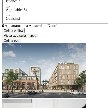
Buono: 7+
Agradable: 6+
Qualsiasi
6
Appartamenti a Amsterdam-Noord
Ordina e filtra
Visualizza sulla mappa
Ordina per: