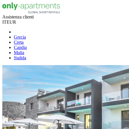
Assistenza clienti
IT
EUR
Grecia
Creta
Candia
Malia
Stalida