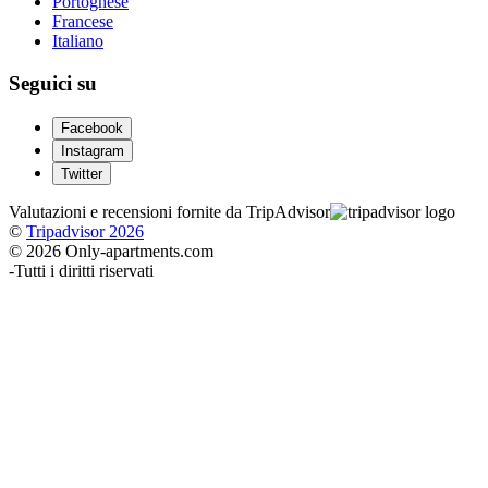
Portoghese
Francese
Italiano
Seguici su
Facebook
Instagram
Twitter
Valutazioni e recensioni fornite da TripAdvisor
©
Tripadvisor 2026
© 2026 Only-apartments.com
-
Tutti i diritti riservati