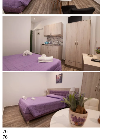
76
76