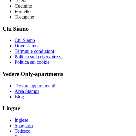
Teiera
Cucinino
Fornello
Tostapane
Chi Siamo
Chi Siamo
Dove siamo
Termini e condizioni
Politica sulla riservatezza
Politica sui cookie
Vedere Only-apartments
Trovare appartamenti
Area Stampa
Blog
Lingue
Inglese
Spagnolo
Tedesco