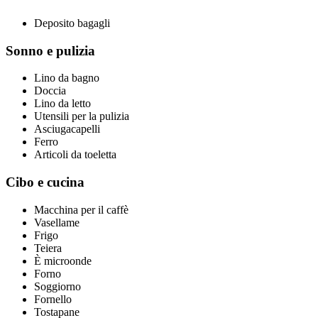
Deposito bagagli
Sonno e pulizia
Lino da bagno
Doccia
Lino da letto
Utensili per la pulizia
Asciugacapelli
Ferro
Articoli da toeletta
Cibo e cucina
Macchina per il caffè
Vasellame
Frigo
Teiera
È microonde
Forno
Soggiorno
Fornello
Tostapane