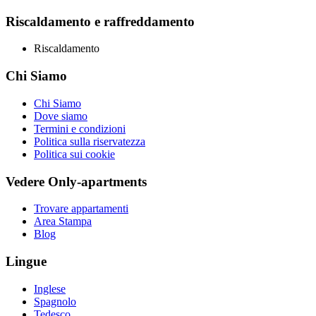
Riscaldamento e raffreddamento
Riscaldamento
Chi Siamo
Chi Siamo
Dove siamo
Termini e condizioni
Politica sulla riservatezza
Politica sui cookie
Vedere Only-apartments
Trovare appartamenti
Area Stampa
Blog
Lingue
Inglese
Spagnolo
Tedesco