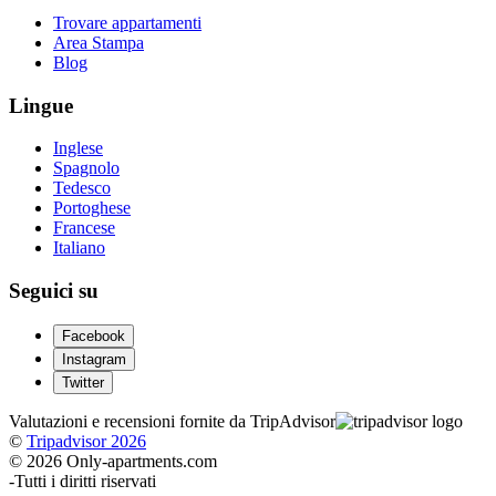
Trovare appartamenti
Area Stampa
Blog
Lingue
Inglese
Spagnolo
Tedesco
Portoghese
Francese
Italiano
Seguici su
Facebook
Instagram
Twitter
Valutazioni e recensioni fornite da TripAdvisor
©
Tripadvisor 2026
© 2026 Only-apartments.com
-
Tutti i diritti riservati