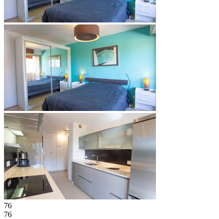
76
76