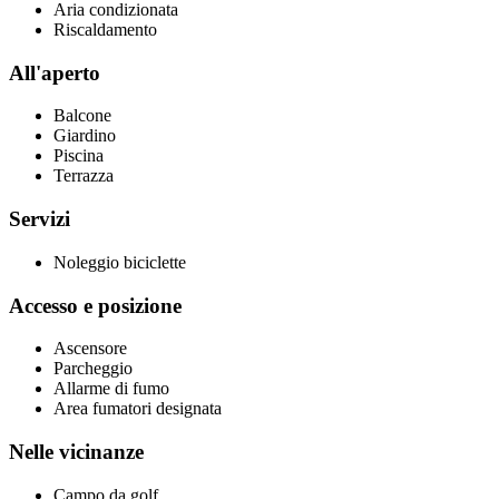
Aria condizionata
Riscaldamento
All'aperto
Balcone
Giardino
Piscina
Terrazza
Servizi
Noleggio biciclette
Accesso e posizione
Ascensore
Parcheggio
Allarme di fumo
Area fumatori designata
Nelle vicinanze
Campo da golf