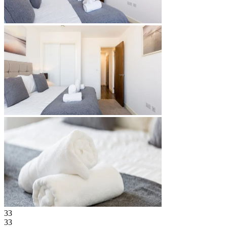
33
33