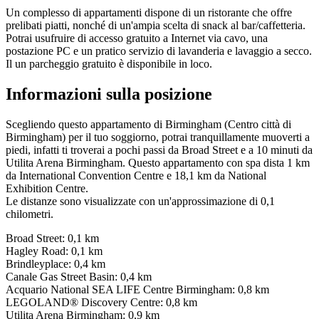
Un complesso di appartamenti dispone di un ristorante che offre
prelibati piatti, nonché di un'ampia scelta di snack al bar/caffetteria.
Potrai usufruire di accesso gratuito a Internet via cavo, una
postazione PC e un pratico servizio di lavanderia e lavaggio a secco.
Il un parcheggio gratuito è disponibile in loco.
Informazioni sulla posizione
Scegliendo questo appartamento di Birmingham (Centro città di
Birmingham) per il tuo soggiorno, potrai tranquillamente muoverti a
piedi, infatti ti troverai a pochi passi da Broad Street e a 10 minuti da
Utilita Arena Birmingham. Questo appartamento con spa dista 1 km
da International Convention Centre e 18,1 km da National
Exhibition Centre.
Le distanze sono visualizzate con un'approssimazione di 0,1
chilometri.
Broad Street: 0,1 km
Hagley Road: 0,1 km
Brindleyplace: 0,4 km
Canale Gas Street Basin: 0,4 km
Acquario National SEA LIFE Centre Birmingham: 0,8 km
LEGOLAND® Discovery Centre: 0,8 km
Utilita Arena Birmingham: 0,9 km