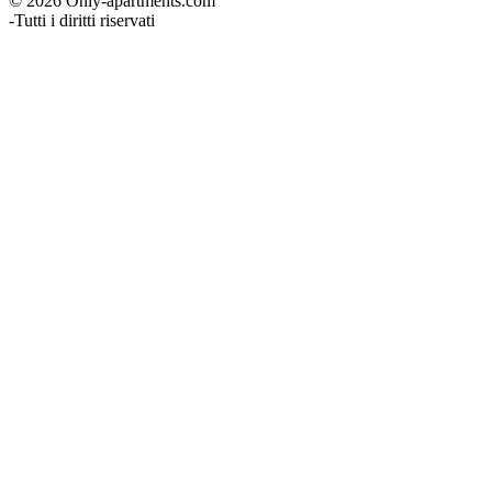
© 2026 Only-apartments.com
-
Tutti i diritti riservati