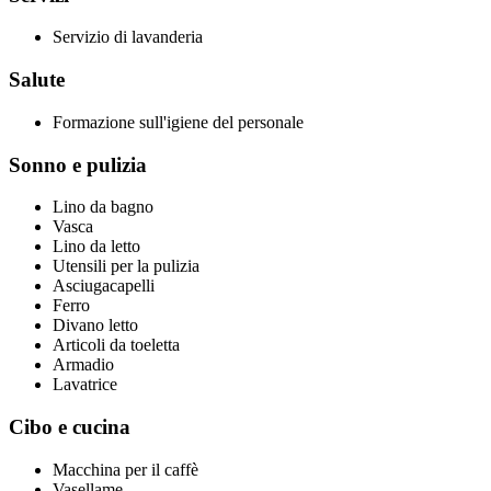
Servizio di lavanderia
Salute
Formazione sull'igiene del personale
Sonno e pulizia
Lino da bagno
Vasca
Lino da letto
Utensili per la pulizia
Asciugacapelli
Ferro
Divano letto
Articoli da toeletta
Armadio
Lavatrice
Cibo e cucina
Macchina per il caffè
Vasellame