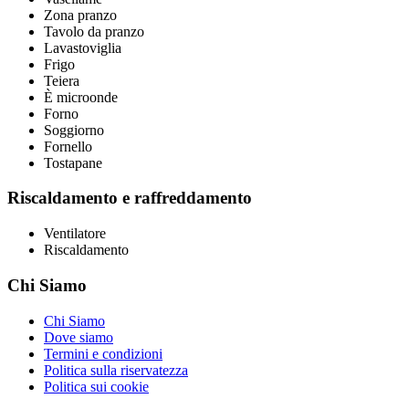
Zona pranzo
Tavolo da pranzo
Lavastoviglia
Frigo
Teiera
È microonde
Forno
Soggiorno
Fornello
Tostapane
Riscaldamento e raffreddamento
Ventilatore
Riscaldamento
Chi Siamo
Chi Siamo
Dove siamo
Termini e condizioni
Politica sulla riservatezza
Politica sui cookie