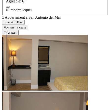
Agréable: 6+
N'importe lequel
1
Appartement à San Antonio del Mar
Trier & Filtrer
Voir sur la carte
Trier par: