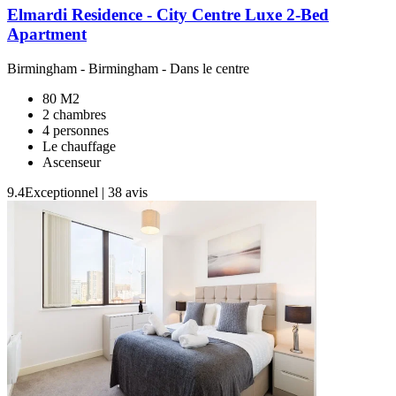
Elmardi Residence - City Centre Luxe 2-Bed
Apartment
Birmingham
-
Birmingham
- Dans le centre
80 M2
2 chambres
4 personnes
Le chauffage
Ascenseur
9.4
Exceptionnel
|
38 avis