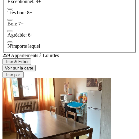
Exceptionnel: 9+
Très bon: 8+
Bon: 7+
Agréable: 6+
N'importe lequel
259
Appartements à Lourdes
Trier & Filtrer
Voir sur la carte
Trier par: