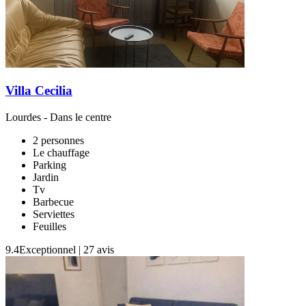
Villa Cecilia
Lourdes
- Dans le centre
2 personnes
Le chauffage
Parking
Jardin
Tv
Barbecue
Serviettes
Feuilles
9.4
Exceptionnel
|
27 avis