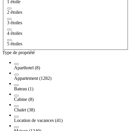
1 étoile
2 étoiles
3 étoiles
4 étoiles
5 étoiles
Type de propriété
Aparthotel (8)
Appartement (1282)
Bateau (1)
Cabine (8)
Chalet (38)
Location de vacances (41)
Maison (1340)