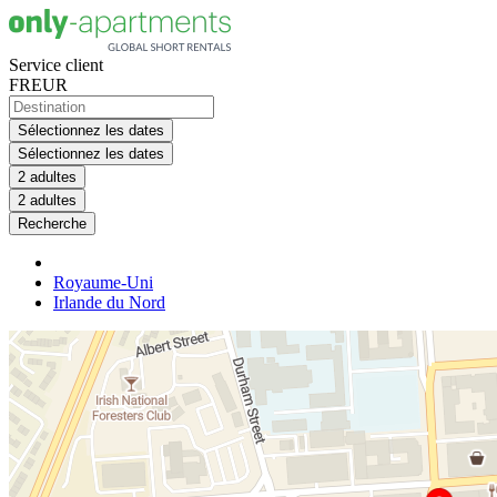
Service client
FR
EUR
Sélectionnez les dates
Sélectionnez les dates
2 adultes
2 adultes
Recherche
Royaume-Uni
Irlande du Nord