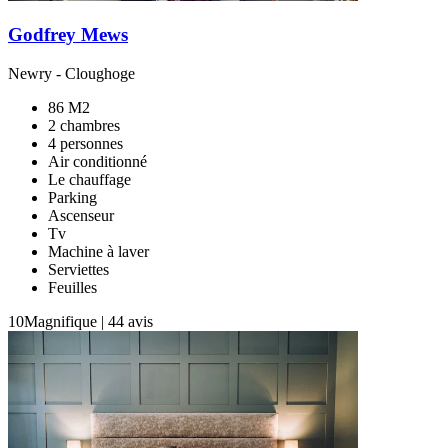
Godfrey Mews
Newry
-
Cloughoge
86 M2
2 chambres
4 personnes
Air conditionné
Le chauffage
Parking
Ascenseur
Tv
Machine à laver
Serviettes
Feuilles
10
Magnifique
|
44 avis