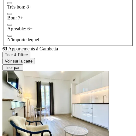
Très bon: 8+
Bon: 7+
Agréable: 6+
N'importe lequel
63
Appartements à Gambetta
Trier & Filtrer
Voir sur la carte
Trier par: