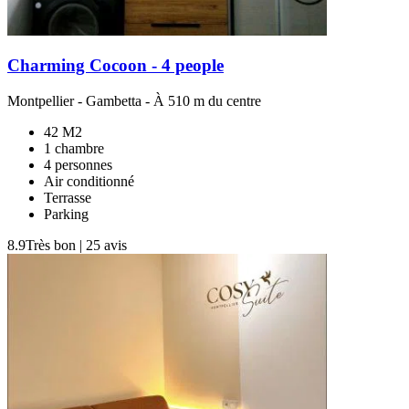
Charming Cocoon - 4 people
Montpellier
-
Gambetta
- À 510 m du centre
42 M2
1 chambre
4 personnes
Air conditionné
Terrasse
Parking
8.9
Très bon
|
25 avis