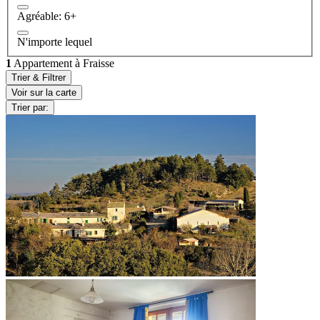
Agréable: 6+
N'importe lequel
1
Appartement à Fraisse
Trier & Filtrer
Voir sur la carte
Trier par: