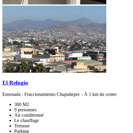
El Refugio
Ensenada
-
Fraccionamiento Chapultepec
- À 1 km du centre
300 M2
9 personnes
Air conditionné
Le chauffage
Terrasse
Parking