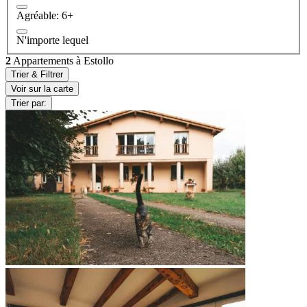
Agréable: 6+
N'importe lequel
2
Appartements à Estollo
Trier & Filtrer
Voir sur la carte
Trier par: