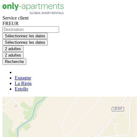
Service client
FR
EUR
Sélectionnez les dates
Sélectionnez les dates
2 adultes
2 adultes
Recherche
Espagne
La Rioja
Estollo