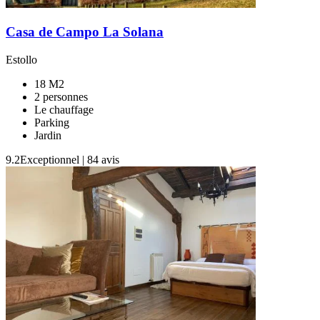
Casa de Campo La Solana
Estollo
18 M2
2 personnes
Le chauffage
Parking
Jardin
9.2
Exceptionnel
|
84 avis