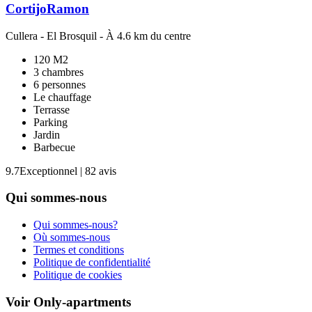
CortijoRamon
Cullera
-
El Brosquil
- À 4.6 km du centre
120 M2
3 chambres
6 personnes
Le chauffage
Terrasse
Parking
Jardin
Barbecue
9.7
Exceptionnel
|
82 avis
Qui sommes-nous
Qui sommes-nous?
Où sommes-nous
Termes et conditions
Politique de confidentialité
Politique de cookies
Voir Only-apartments