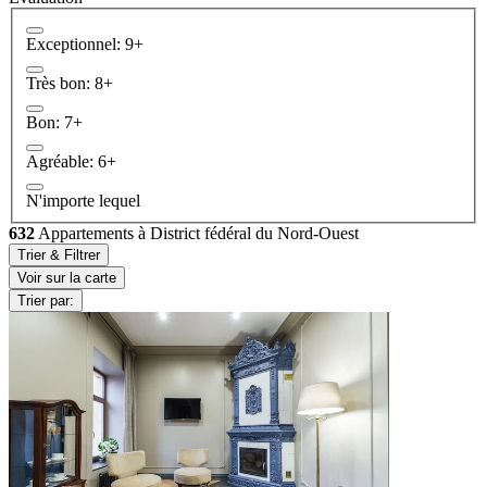
Exceptionnel: 9+
Très bon: 8+
Bon: 7+
Agréable: 6+
N'importe lequel
632
Appartements à District fédéral du Nord-Ouest
Trier & Filtrer
Voir sur la carte
Trier par: