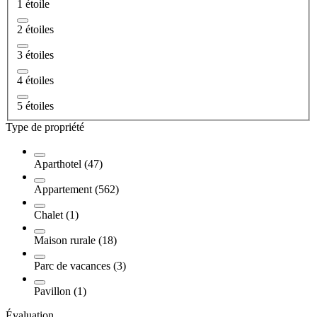
1 étoile
2 étoiles
3 étoiles
4 étoiles
5 étoiles
Type de propriété
Aparthotel (47)
Appartement (562)
Chalet (1)
Maison rurale (18)
Parc de vacances (3)
Pavillon (1)
Évaluation