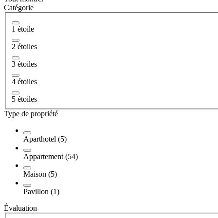
Catégorie
1 étoile
2 étoiles
3 étoiles
4 étoiles
5 étoiles
Type de propriété
Aparthotel (5)
Appartement (54)
Maison (5)
Pavillon (1)
Évaluation