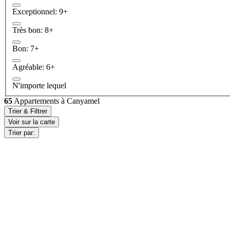
Exceptionnel: 9+
Très bon: 8+
Bon: 7+
Agréable: 6+
N'importe lequel
65
Appartements à Canyamel
Trier & Filtrer
Voir sur la carte
Trier par: