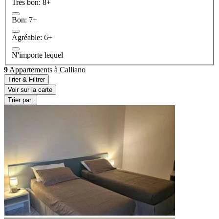
Très bon: 8+
Bon: 7+
Agréable: 6+
N'importe lequel
9
Appartements à Calliano
Trier & Filtrer
Voir sur la carte
Trier par: