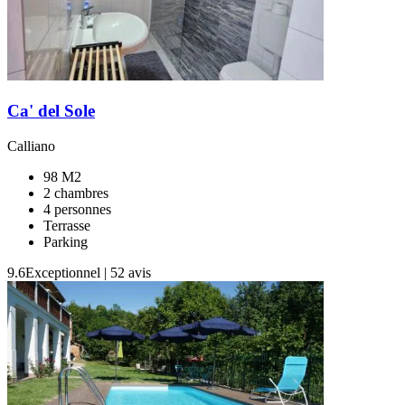
Ca' del Sole
Calliano
98 M2
2 chambres
4 personnes
Terrasse
Parking
9.6
Exceptionnel
|
52 avis