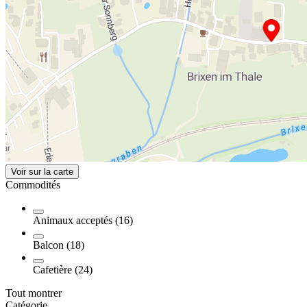
Voir sur la carte
Commodités
Animaux acceptés (16)
Balcon (18)
Cafetière (24)
Tout montrer
Catégorie