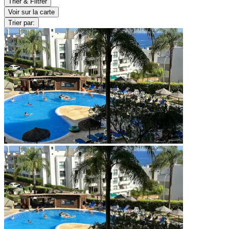
Trier & Filtrer
Voir sur la carte
Trier par: