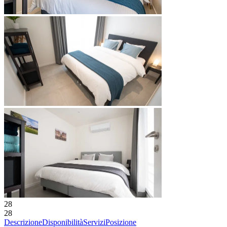
28
28
Descrizione
Disponibilità
Servizi
Posizione