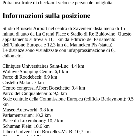
Potrai usufruire di check-out veloce e personale poliglotta.
Informazioni sulla posizione
Studio Brussels Airport nel centro di Zaventem dista meno di 15
minuti di auto da La Grand Place e Stadio di Re Baldovino. Questo
appartamento si trova a 11,1 km da Edificio del Parlamento
dell’Unione Europea e 12,3 km da Manneken Pis (statua).
Le distanze sono visualizzate con un'approssimazione di 0,1
chilometri.
Cliniques Universitaires Saint-Luc: 4,4 km
Woluwe Shopping Centre: 6,1 km
Parco di Roodebeek: 6,9 km
Castello Malou: 7 km
Centro congressi Albert Borschette: 9,4 km
Parco del Cinquantenario: 9,5 km
Sede centrale della Commissione Europea (edificio Berlaymont): 9,5
km
Museo Autoworld: 9,8 km
Parlamentarium: 10,2 km
Place du Luxembourg: 10,2 km
Schuman Plein: 10,6 km
Libera Università di Bruxelles-VUB: 10,7 km