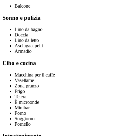
Balcone
Sonno e pulizia
Lino da bagno
Doccia
Lino da letto
Asciugacapelli
Armadio
Cibo e cucina
Macchina per il caffè
Vasellame
Zona pranzo
Frigo
Teiera
È microonde
Minibar
Forno
Soggiorno
Fornello
Intrattenimento