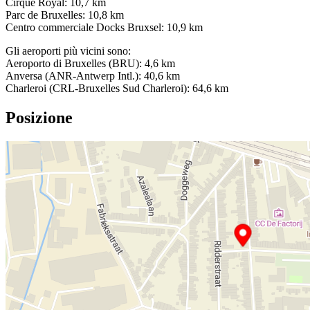
Cirque Royal: 10,7 km
Parc de Bruxelles: 10,8 km
Centro commerciale Docks Bruxsel: 10,9 km
Gli aeroporti più vicini sono:
Aeroporto di Bruxelles (BRU): 4,6 km
Anversa (ANR-Antwerp Intl.): 40,6 km
Charleroi (CRL-Bruxelles Sud Charleroi): 64,6 km
Posizione