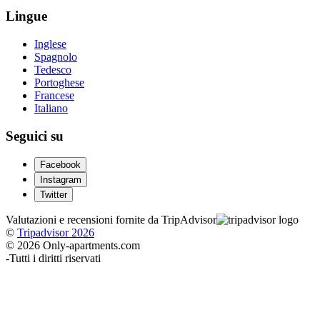
Lingue
Inglese
Spagnolo
Tedesco
Portoghese
Francese
Italiano
Seguici su
Facebook
Instagram
Twitter
Valutazioni e recensioni fornite da TripAdvisor
©
Tripadvisor 2026
© 2026 Only-apartments.com
-
Tutti i diritti riservati