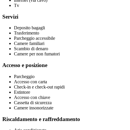
Internet (via cavo)
Tv
Servizi
Deposito bagagli
Trasferimento
Parcheggio accessibile
Camere familiari
Scambio di denaro
Camere per non fumatori
Accesso e posizione
Parcheggio
Accesso con carta
Check-in e check-out rapidi
Estintore
Accesso con chiave
Cassetta di sicurezza
Camere insonorizzate
Riscaldamento e raffreddamento