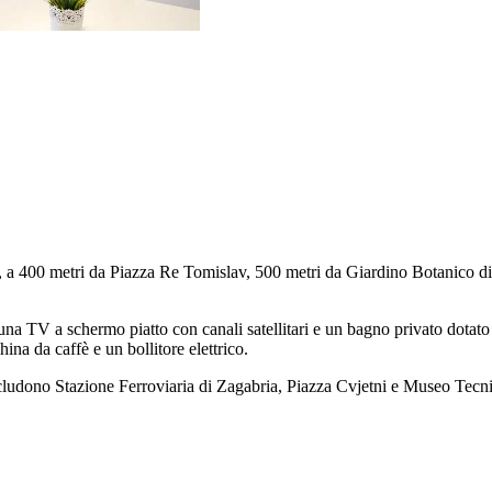
a, a 400 metri da Piazza Re Tomislav, 500 metri da Giardino Botanico d
a TV a schermo piatto con canali satellitari e un bagno privato dotato d
ina da caffè e un bollitore elettrico.
includono Stazione Ferroviaria di Zagabria, Piazza Cvjetni e Museo Tecn