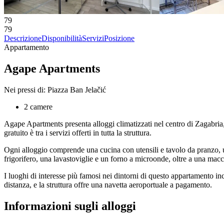
79
79
Descrizione
Disponibilità
Servizi
Posizione
Appartamento
Agape Apartments
Nei pressi di: Piazza Ban Jelačić
2 camere
Agape Apartments presenta alloggi climatizzati nel centro di Zagabri
gratuito è tra i servizi offerti in tutta la struttura.
Ogni alloggio comprende una cucina con utensili e tavolo da pranzo, un
frigorifero, una lavastoviglie e un forno a microonde, oltre a una macch
I luoghi di interesse più famosi nei dintorni di questo appartamento 
distanza, e la struttura offre una navetta aeroportuale a pagamento.
Informazioni sugli alloggi