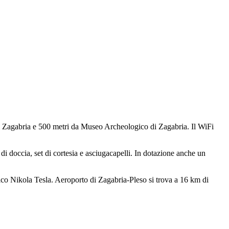
i Zagabria e 500 metri da Museo Archeologico di Zagabria. Il WiFi
i doccia, set di cortesia e asciugacapelli. In dotazione anche un
ico Nikola Tesla. Aeroporto di Zagabria-Pleso si trova a 16 km di