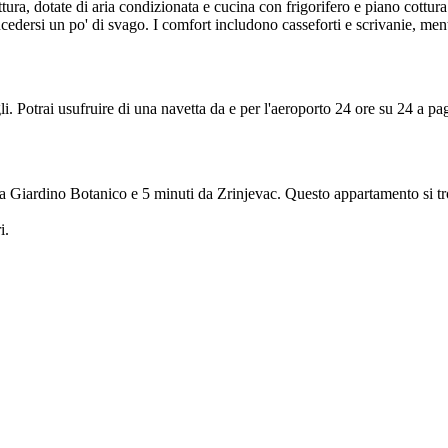
tura, dotate di aria condizionata e cucina con frigorifero e piano cottur
cedersi un po' di svago. I comfort includono casseforti e scrivanie, mentr
i. Potrai usufruire di una navetta da e per l'aeroporto 24 ore su 24 a pa
 da Giardino Botanico e 5 minuti da Zrinjevac. Questo appartamento si 
i.