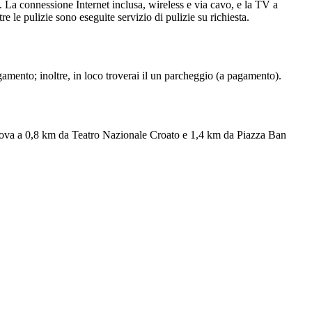
a. La connessione Internet inclusa, wireless e via cavo, e la TV a
e le pulizie sono eseguite servizio di pulizie su richiesta.
gamento; inoltre, in loco troverai il un parcheggio (a pagamento).
trova a 0,8 km da Teatro Nazionale Croato e 1,4 km da Piazza Ban