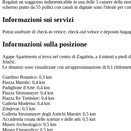
Regalati un soggiorno indimenticabile in una delle 3 camere della strut
schermo piatto da 55 pollici con canali in digitale sono l'ideale per con
Informazioni sui servizi
Potrai usufruire di check-in veloce, check-out veloce e deposito bagagl
Informazioni sulla posizione
Agape Apartments si trova nel centro di Zagabria, a 4 minuti a piedi
Jelačić.
Le distanze sono visualizzate con un'approssimazione di 0,1 chilometr
Giardino Botanico: 0,3 km
Piazza Marulic: 0,4 km
Padiglione d'Arte: 0,4 km
Piazza Strossmayer: 0,4 km
Piazza Re Tomislav: 0,4 km
Galleria Moderna: 0,4 km
Zrinjevac: 0,5 km
Galleria Strossmayer degli Antichi Maestri: 0,5 km
Accademia croata delle scienze e delle arti: 0,5 km
Museo Archeologico: 0,5 km
Museo Etnografico: 0,5 km