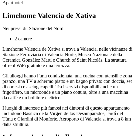
Aparthotel
Limehome Valencia de Xativa
Nei pressi di: Stazione del Nord
2 camere
Limehome Valencia de Xativa si trova a Valencia, nelle vicinanze di
Stazione Ferroviaria di Valencia Norte, Museo Nazionale della
Ceramica González Martí e Church of Saint Nicolás. La struttura
offre il WiFi gratuito e una terrazza.
Gli alloggi hanno l’aria condizionata, una cucina con utensili e zona
pranzo, una TV a schermo piatto e un bagno privato con doccia, set
di cortesia e asciugacapelli. Tra i servizi disponibili anche un
frigorifero, un microonde e un piano cottura, oltre a una macchina
da caffè e un bollitore elettrico.
I luoghi di interesse più famosi nei dintorni di questo appartamento
includono Basilica de la Virgen de los Desamparados, Jardí del
Túria e Giardini di Monforte. Aeroporto di Valencia si trova a 8 km
dalla struttura.