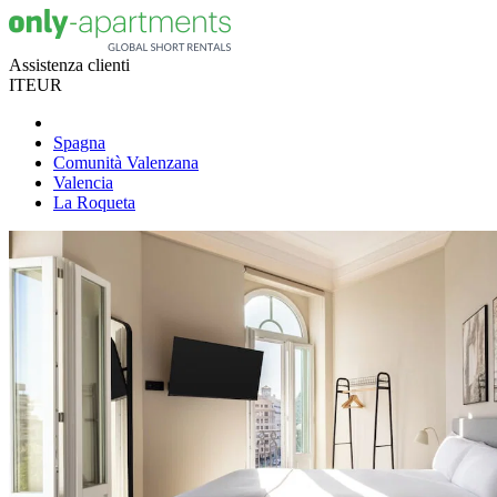
Assistenza clienti
IT
EUR
Spagna
Comunità Valenzana
Valencia
La Roqueta