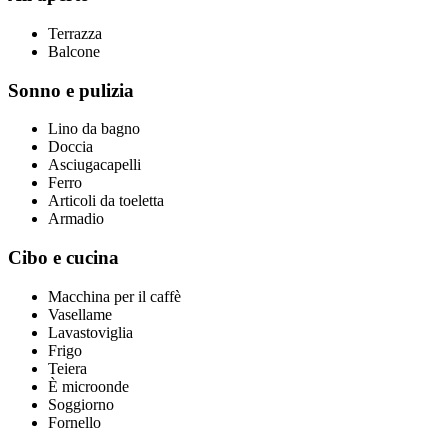
Terrazza
Balcone
Sonno e pulizia
Lino da bagno
Doccia
Asciugacapelli
Ferro
Articoli da toeletta
Armadio
Cibo e cucina
Macchina per il caffè
Vasellame
Lavastoviglia
Frigo
Teiera
È microonde
Soggiorno
Fornello