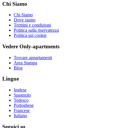
Chi Siamo
Chi Siamo
Dove siamo
Termini e condizioni
Politica sulla riservatezza
Politica sui cookie
Vedere Only-apartments
Trovare appartamenti
Area Stampa
Blog
Lingue
Inglese
Spagnolo
Tedesco
Portoghese
Francese
Italiano
Seguici su