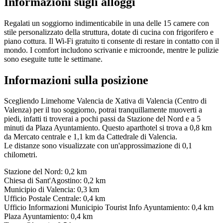
Informazioni sugli alloggi
Regalati un soggiorno indimenticabile in una delle 15 camere con
stile personalizzato della struttura, dotate di cucina con frigorifero e
piano cottura. Il Wi-Fi gratuito ti consente di restare in contatto con il
mondo. I comfort includono scrivanie e microonde, mentre le pulizie
sono eseguite tutte le settimane.
Informazioni sulla posizione
Scegliendo Limehome Valencia de Xativa di Valencia (Centro di
Valenza) per il tuo soggiorno, potrai tranquillamente muoverti a
piedi, infatti ti troverai a pochi passi da Stazione del Nord e a 5
minuti da Plaza Ayuntamiento. Questo aparthotel si trova a 0,8 km
da Mercato centrale e 1,1 km da Cattedrale di Valencia.
Le distanze sono visualizzate con un'approssimazione di 0,1
chilometri.
Stazione del Nord: 0,2 km
Chiesa di Sant'Agostino: 0,2 km
Municipio di Valencia: 0,3 km
Ufficio Postale Centrale: 0,4 km
Ufficio Informazioni Municipio Tourist Info Ayuntamiento: 0,4 km
Plaza Ayuntamiento: 0,4 km