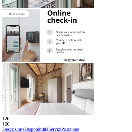
120
120
Descrizione
Disponibilità
Servizi
Posizione