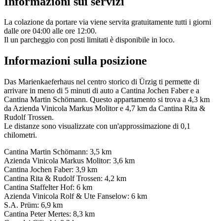
Informazioni sui servizi
La colazione da portare via viene servita gratuitamente tutti i giorni
dalle ore 04:00 alle ore 12:00.
Il un parcheggio con posti limitati è disponibile in loco.
Informazioni sulla posizione
Das Marienkaeferhaus nel centro storico di Ürzig ti permette di
arrivare in meno di 5 minuti di auto a Cantina Jochen Faber e a
Cantina Martin Schömann. Questo appartamento si trova a 4,3 km
da Azienda Vinicola Markus Molitor e 4,7 km da Cantina Rita &
Rudolf Trossen.
Le distanze sono visualizzate con un'approssimazione di 0,1
chilometri.
Cantina Martin Schömann: 3,5 km
Azienda Vinicola Markus Molitor: 3,6 km
Cantina Jochen Faber: 3,9 km
Cantina Rita & Rudolf Trossen: 4,2 km
Cantina Staffelter Hof: 6 km
Azienda Vinicola Rolf & Ute Fanselow: 6 km
S.A. Prüm: 6,9 km
Cantina Peter Mertes: 8,3 km