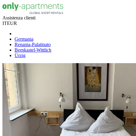
Assistenza clienti
IT
EUR
Germania
Renania-Palatinato
Bernkastel-Wittlich
Ürzig