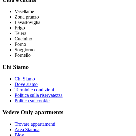
Vasellame
Zona pranzo
Lavastoviglia
Frigo
Teiera
Cucinino
Forno
Soggiorno
Fornello
Chi Siamo
Chi Siamo
Dove siamo
Termini e condizioni
Politica sulla riservatezza
Politica sui cookie
Vedere Only-apartments
Trovare appartamenti
Area Stampa
Blog