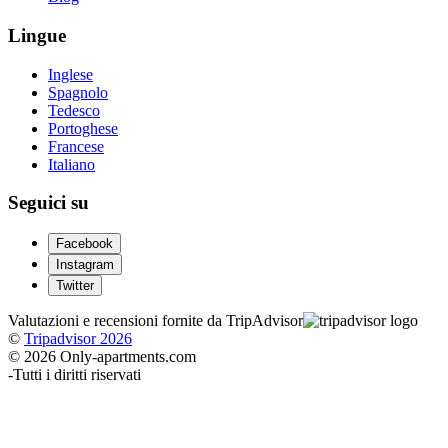
Lingue
Inglese
Spagnolo
Tedesco
Portoghese
Francese
Italiano
Seguici su
Facebook
Instagram
Twitter
Valutazioni e recensioni fornite da TripAdvisor
©
Tripadvisor 2026
© 2026 Only-apartments.com
-
Tutti i diritti riservati