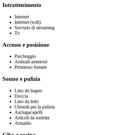
Intrattenimento
Internet
Internet (wifi)
Servizio di streaming
Tv
Accesso e posizione
Parcheggio
Animali ammessi
Permesso fumare
Sonno e pulizia
Lino da bagno
Doccia
Lino da letto
Utensili per la pulizia
Asciugacapelli
Articoli da toeletta
Armadio
Cibo e cucina