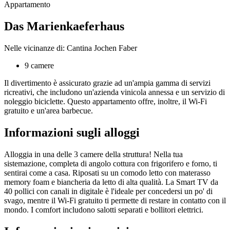
Appartamento
Das Marienkaeferhaus
Nelle vicinanze di: Cantina Jochen Faber
9 camere
Il divertimento è assicurato grazie ad un'ampia gamma di servizi
ricreativi, che includono un'azienda vinicola annessa e un servizio di
noleggio biciclette. Questo appartamento offre, inoltre, il Wi-Fi
gratuito e un'area barbecue.
Informazioni sugli alloggi
Alloggia in una delle 3 camere della struttura! Nella tua
sistemazione, completa di angolo cottura con frigorifero e forno, ti
sentirai come a casa. Riposati su un comodo letto con materasso
memory foam e biancheria da letto di alta qualità. La Smart TV da
40 pollici con canali in digitale è l'ideale per concedersi un po' di
svago, mentre il Wi-Fi gratuito ti permette di restare in contatto con il
mondo. I comfort includono salotti separati e bollitori elettrici.