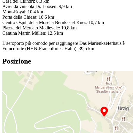
Casa dei Cilindri: 8,3 km
Azienda vinicola Dr. Loosen: 9,9 km
Mont-Royal: 10,4 km
Porta della Chiesa: 10,6 km
Centro Ospiti della Mosella Bernkastel-Kues: 10,7 km
Piazza del Mercato Medievale: 10,8 km
Cantina Martin Müllen: 12,5 km
L'aeroporto più comodo per raggiungere Das Marienkaeferhaus è
Francoforte (HHN-Francoforte - Hahn): 39,5 km
Posizione