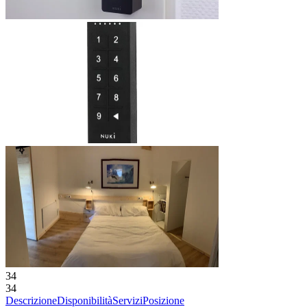
34
34
Descrizione
Disponibilità
Servizi
Posizione