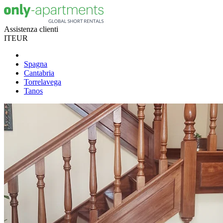
Assistenza clienti
IT
EUR
Spagna
Cantabria
Torrelavega
Tanos