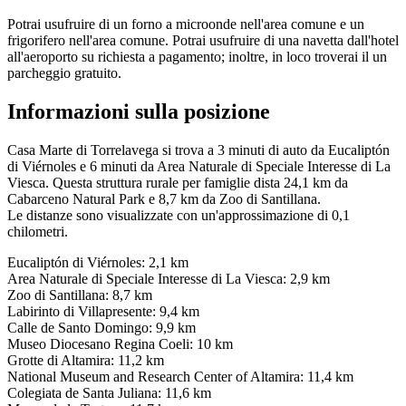
Potrai usufruire di un forno a microonde nell'area comune e un
frigorifero nell'area comune. Potrai usufruire di una navetta dall'hotel
all'aeroporto su richiesta a pagamento; inoltre, in loco troverai il un
parcheggio gratuito.
Informazioni sulla posizione
Casa Marte di Torrelavega si trova a 3 minuti di auto da Eucaliptón
di Viérnoles e 6 minuti da Area Naturale di Speciale Interesse di La
Viesca. Questa struttura rurale per famiglie dista 24,1 km da
Cabarceno Natural Park e 8,7 km da Zoo di Santillana.
Le distanze sono visualizzate con un'approssimazione di 0,1
chilometri.
Eucaliptón di Viérnoles: 2,1 km
Area Naturale di Speciale Interesse di La Viesca: 2,9 km
Zoo di Santillana: 8,7 km
Labirinto di Villapresente: 9,4 km
Calle de Santo Domingo: 9,9 km
Museo Diocesano Regina Coeli: 10 km
Grotte di Altamira: 11,2 km
National Museum and Research Center of Altamira: 11,4 km
Colegiata de Santa Juliana: 11,6 km