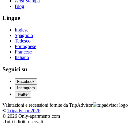
Area Stampa
Blog
Lingue
Inglese
Spagnolo
Tedesco
Portoghese
Francese
Italiano
Seguici su
Facebook
Instagram
Twitter
Valutazioni e recensioni fornite da TripAdvisor
©
Tripadvisor 2026
© 2026 Only-apartments.com
-
Tutti i diritti riservati