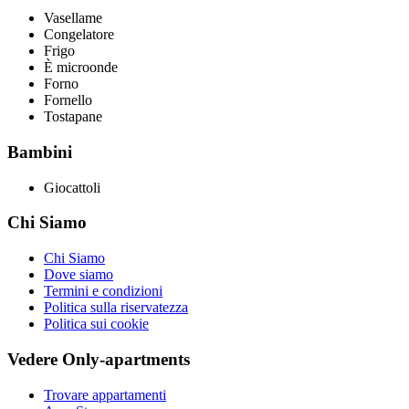
Vasellame
Congelatore
Frigo
È microonde
Forno
Fornello
Tostapane
Bambini
Giocattoli
Chi Siamo
Chi Siamo
Dove siamo
Termini e condizioni
Politica sulla riservatezza
Politica sui cookie
Vedere Only-apartments
Trovare appartamenti