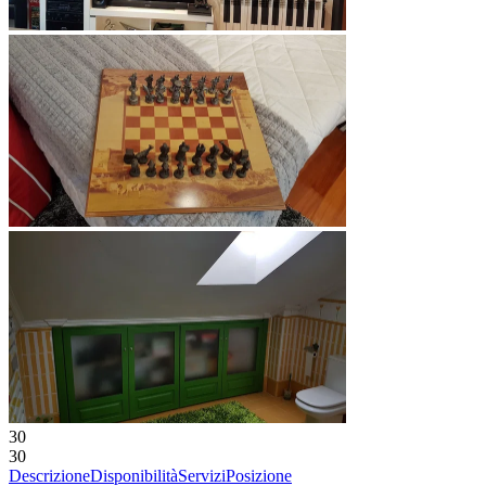
30
30
Descrizione
Disponibilità
Servizi
Posizione