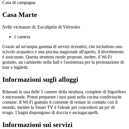
Casa di campagna
Casa Marte
Nelle vicinanze di: Eucaliptón di Viérnoles
1 camera
Grazie ad un'ampia gamma di servizi ricreativi, che includono uno
scivolo acquatico e una piscina stagionale all'aperto, il divertimento
è assicurato. Questa struttura rurale propone, inoltre, il Wi-Fi
gratuito, un caminetto nella hall e l'assistenza per la prenotazione di
tour e biglietti.
Informazioni sugli alloggi
Rilassati in una delle 5 camere della struttura, complete di frigorifero
e microonde. Potrai preparare i tuoi pasti nella cucina condivisa/in
comune. Il Wi-Fi gratuito ti consente di restare in contatto con il
mondo, mentre la Smart TV è l'ideale per concedersi un po' di
svago. I bagni dispongono di doccia e asciugacapelli.
Informazioni sui servizi