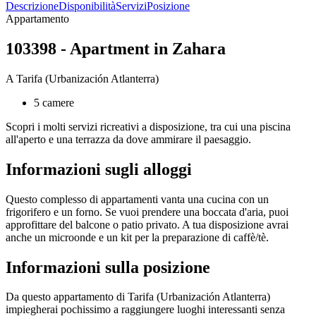
Descrizione
Disponibilità
Servizi
Posizione
Appartamento
103398 - Apartment in Zahara
A Tarifa (Urbanización Atlanterra)
5 camere
Scopri i molti servizi ricreativi a disposizione, tra cui una piscina
all'aperto e una terrazza da dove ammirare il paesaggio.
Informazioni sugli alloggi
Questo complesso di appartamenti vanta una cucina con un
frigorifero e un forno. Se vuoi prendere una boccata d'aria, puoi
approfittare del balcone o patio privato. A tua disposizione avrai
anche un microonde e un kit per la preparazione di caffè/tè.
Informazioni sulla posizione
Da questo appartamento di Tarifa (Urbanización Atlanterra)
impiegherai pochissimo a raggiungere luoghi interessanti senza