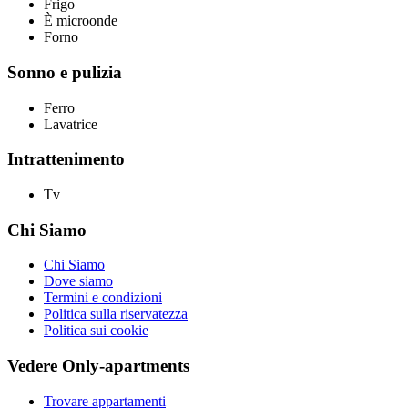
Frigo
È microonde
Forno
Sonno e pulizia
Ferro
Lavatrice
Intrattenimento
Tv
Chi Siamo
Chi Siamo
Dove siamo
Termini e condizioni
Politica sulla riservatezza
Politica sui cookie
Vedere Only-apartments
Trovare appartamenti