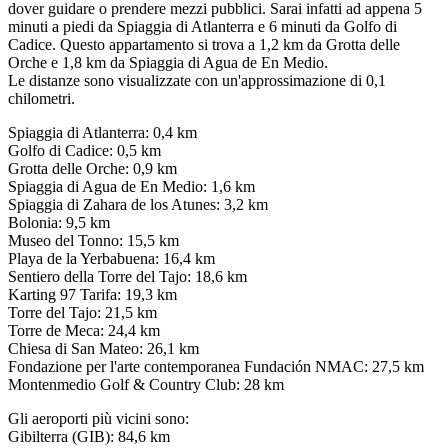
dover guidare o prendere mezzi pubblici. Sarai infatti ad appena 5
minuti a piedi da Spiaggia di Atlanterra e 6 minuti da Golfo di
Cadice. Questo appartamento si trova a 1,2 km da Grotta delle
Orche e 1,8 km da Spiaggia di Agua de En Medio.
Le distanze sono visualizzate con un'approssimazione di 0,1
chilometri.
Spiaggia di Atlanterra: 0,4 km
Golfo di Cadice: 0,5 km
Grotta delle Orche: 0,9 km
Spiaggia di Agua de En Medio: 1,6 km
Spiaggia di Zahara de los Atunes: 3,2 km
Bolonia: 9,5 km
Museo del Tonno: 15,5 km
Playa de la Yerbabuena: 16,4 km
Sentiero della Torre del Tajo: 18,6 km
Karting 97 Tarifa: 19,3 km
Torre del Tajo: 21,5 km
Torre de Meca: 24,4 km
Chiesa di San Mateo: 26,1 km
Fondazione per l'arte contemporanea Fundación NMAC: 27,5 km
Montenmedio Golf & Country Club: 28 km
Gli aeroporti più vicini sono:
Gibilterra (GIB): 84,6 km