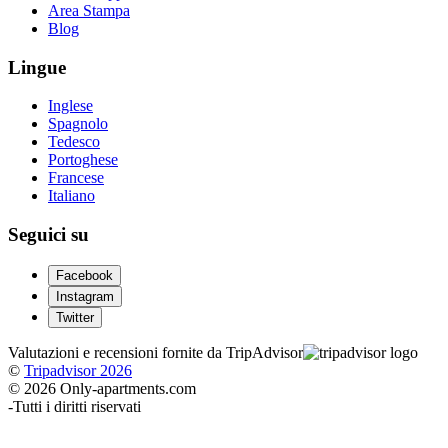
Area Stampa
Blog
Lingue
Inglese
Spagnolo
Tedesco
Portoghese
Francese
Italiano
Seguici su
Facebook
Instagram
Twitter
Valutazioni e recensioni fornite da TripAdvisor
©
Tripadvisor 2026
© 2026 Only-apartments.com
-
Tutti i diritti riservati