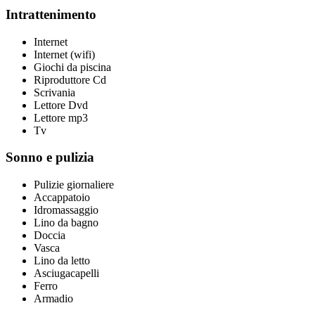
Intrattenimento
Internet
Internet (wifi)
Giochi da piscina
Riproduttore Cd
Scrivania
Lettore Dvd
Lettore mp3
Tv
Sonno e pulizia
Pulizie giornaliere
Accappatoio
Idromassaggio
Lino da bagno
Doccia
Vasca
Lino da letto
Asciugacapelli
Ferro
Armadio