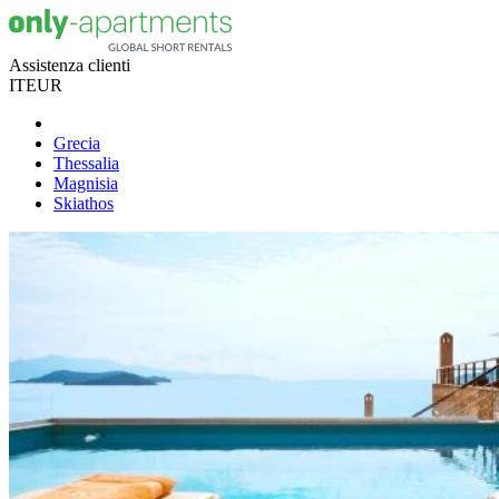
Assistenza clienti
IT
EUR
Grecia
Thessalia
Magnisia
Skiathos