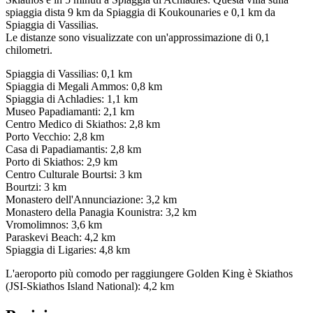
spiaggia dista 9 km da Spiaggia di Koukounaries e 0,1 km da
Spiaggia di Vassilias.
Le distanze sono visualizzate con un'approssimazione di 0,1
chilometri.
Spiaggia di Vassilias: 0,1 km
Spiaggia di Megali Ammos: 0,8 km
Spiaggia di Achladies: 1,1 km
Museo Papadiamanti: 2,1 km
Centro Medico di Skiathos: 2,8 km
Porto Vecchio: 2,8 km
Casa di Papadiamantis: 2,8 km
Porto di Skiathos: 2,9 km
Centro Culturale Bourtsi: 3 km
Bourtzi: 3 km
Monastero dell'Annunciazione: 3,2 km
Monastero della Panagia Kounistra: 3,2 km
Vromolimnos: 3,6 km
Paraskevi Beach: 4,2 km
Spiaggia di Ligaries: 4,8 km
L'aeroporto più comodo per raggiungere Golden King è Skiathos
(JSI-Skiathos Island National): 4,2 km