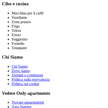
Cibo e cucina
Macchina per il caffè
Vasellame
Zona pranzo
Frigo
Teiera
Forno
Soggiorno
Fornello
Tostapane
Chi Siamo
Chi Siamo
Dove siamo
Termini e condizioni
Politica sulla riservatezza
Politica sui cookie
Vedere Only-apartments
Trovare appartamenti
Area Stampa