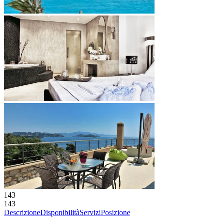
143
143
Descrizione
Disponibilità
Servizi
Posizione