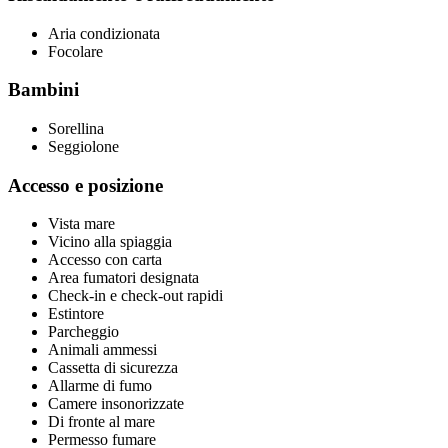
Aria condizionata
Focolare
Bambini
Sorellina
Seggiolone
Accesso e posizione
Vista mare
Vicino alla spiaggia
Accesso con carta
Area fumatori designata
Check-in e check-out rapidi
Estintore
Parcheggio
Animali ammessi
Cassetta di sicurezza
Allarme di fumo
Camere insonorizzate
Di fronte al mare
Permesso fumare