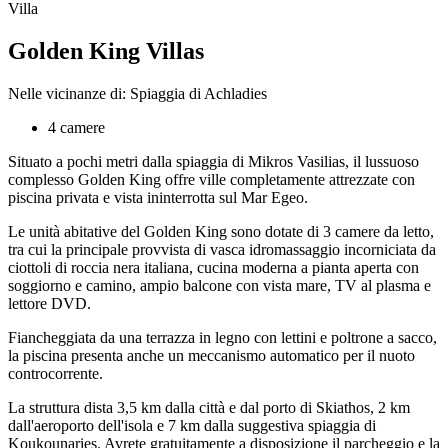
Villa
Golden King Villas
Nelle vicinanze di: Spiaggia di Achladies
4 camere
Situato a pochi metri dalla spiaggia di Mikros Vasilias, il lussuoso
complesso Golden King offre ville completamente attrezzate con
piscina privata e vista ininterrotta sul Mar Egeo.
Le unità abitative del Golden King sono dotate di 3 camere da letto,
tra cui la principale provvista di vasca idromassaggio incorniciata da
ciottoli di roccia nera italiana, cucina moderna a pianta aperta con
soggiorno e camino, ampio balcone con vista mare, TV al plasma e
lettore DVD.
Fiancheggiata da una terrazza in legno con lettini e poltrone a sacco,
la piscina presenta anche un meccanismo automatico per il nuoto
controcorrente.
La struttura dista 3,5 km dalla città e dal porto di Skiathos, 2 km
dall'aeroporto dell'isola e 7 km dalla suggestiva spiaggia di
Koukounaries. Avrete gratuitamente a disposizione il parcheggio e la