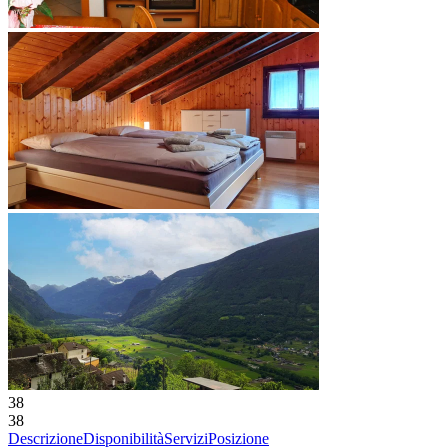
38
38
Descrizione
Disponibilità
Servizi
Posizione