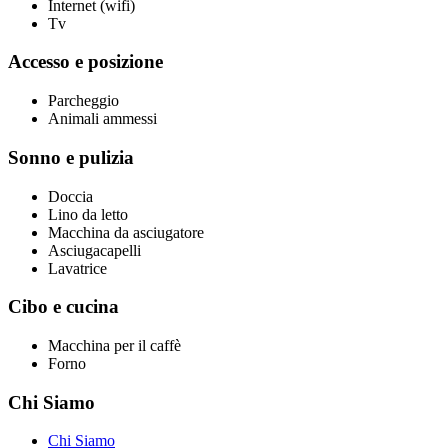
Internet (wifi)
Tv
Accesso e posizione
Parcheggio
Animali ammessi
Sonno e pulizia
Doccia
Lino da letto
Macchina da asciugatore
Asciugacapelli
Lavatrice
Cibo e cucina
Macchina per il caffè
Forno
Chi Siamo
Chi Siamo