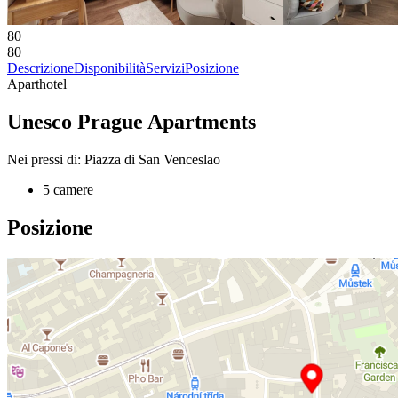
80
80
Descrizione
Disponibilità
Servizi
Posizione
Aparthotel
Unesco Prague Apartments
Nei pressi di: Piazza di San Venceslao
5 camere
Posizione