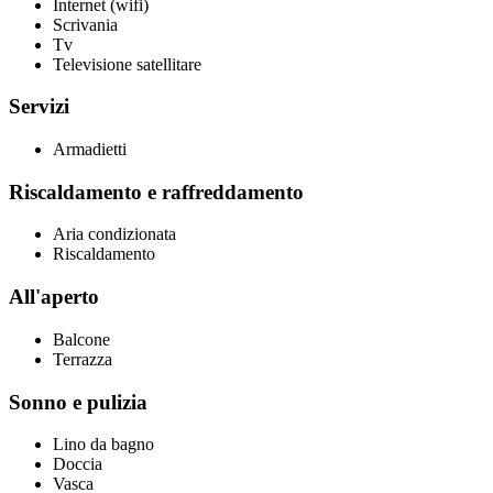
Internet (wifi)
Scrivania
Tv
Televisione satellitare
Servizi
Armadietti
Riscaldamento e raffreddamento
Aria condizionata
Riscaldamento
All'aperto
Balcone
Terrazza
Sonno e pulizia
Lino da bagno
Doccia
Vasca