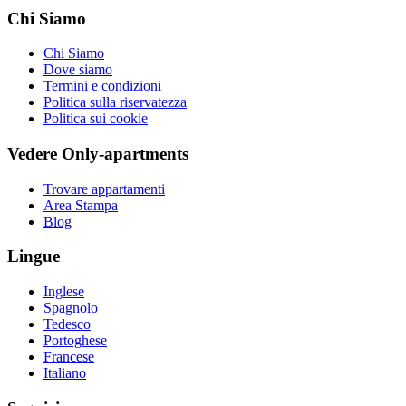
Chi Siamo
Chi Siamo
Dove siamo
Termini e condizioni
Politica sulla riservatezza
Politica sui cookie
Vedere Only-apartments
Trovare appartamenti
Area Stampa
Blog
Lingue
Inglese
Spagnolo
Tedesco
Portoghese
Francese
Italiano