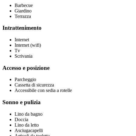
Barbecue
Giardino
Terrazza
Intrattenimento
Internet
Internet (wifi)
Tv
Scrivania
Accesso e posizione
Parcheggio
Cassetta di sicurezza
Accessibile con sedia a rotelle
Sonno e pulizia
Lino da bagno
Doccia
Lino da letto
Asciugacapelli
Articoli da toeletta