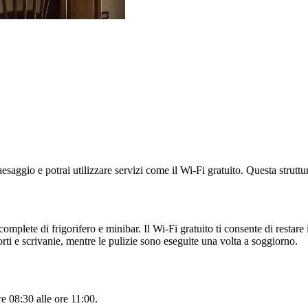
saggio e potrai utilizzare servizi come il Wi-Fi gratuito. Questa struttu
 complete di frigorifero e minibar. Il Wi-Fi gratuito ti consente di resta
orti e scrivanie, mentre le pulizie sono eseguite una volta a soggiorno.
re 08:30 alle ore 11:00.