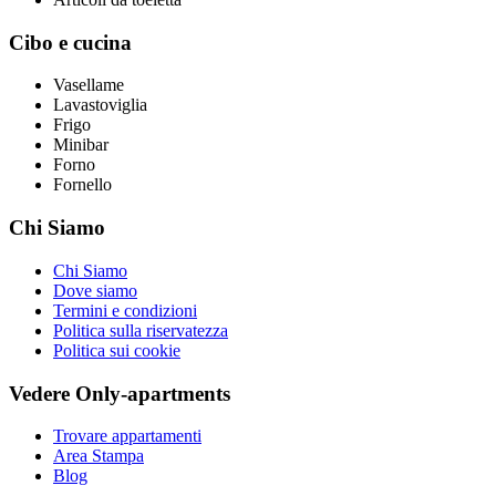
Cibo e cucina
Vasellame
Lavastoviglia
Frigo
Minibar
Forno
Fornello
Chi Siamo
Chi Siamo
Dove siamo
Termini e condizioni
Politica sulla riservatezza
Politica sui cookie
Vedere Only-apartments
Trovare appartamenti
Area Stampa
Blog