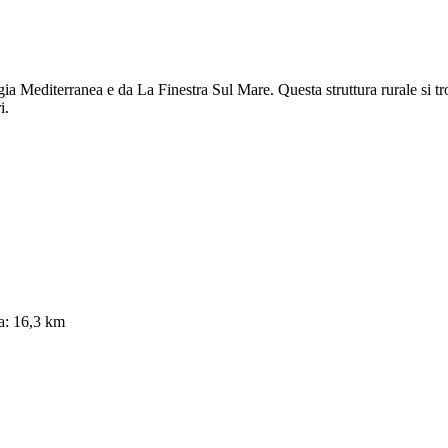
rgia Mediterranea e da La Finestra Sul Mare. Questa struttura rurale si
i.
a: 16,3 km