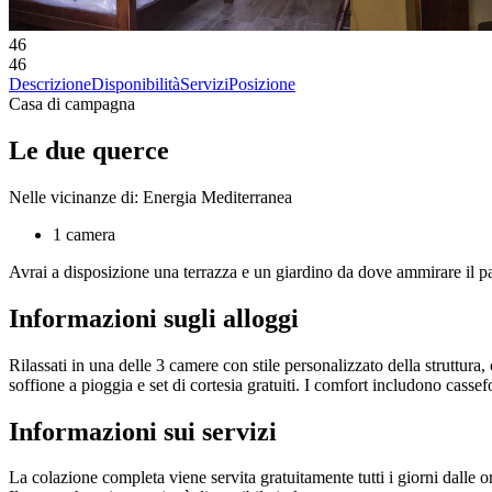
46
46
Descrizione
Disponibilità
Servizi
Posizione
Casa di campagna
Le due querce
Nelle vicinanze di: Energia Mediterranea
1 camera
Avrai a disposizione una terrazza e un giardino da dove ammirare il pae
Informazioni sugli alloggi
Rilassati in una delle 3 camere con stile personalizzato della struttura,
soffione a pioggia e set di cortesia gratuiti. I comfort includono cassef
Informazioni sui servizi
La colazione completa viene servita gratuitamente tutti i giorni dalle o