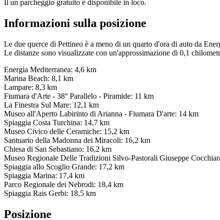
Il un parcheggio gratuito è disponibile in loco.
Informazioni sulla posizione
Le due querce di Pettineo è a meno di un quarto d'ora di auto da Ene
Le distanze sono visualizzate con un'approssimazione di 0,1 chilometr
Energia Mediterranea: 4,6 km
Marina Beach: 8,1 km
Lampare: 8,3 km
Fiumara d'Arte - 38° Parallelo - Piramide: 11 km
La Finestra Sul Mare: 12,1 km
Museo all'Aperto Labirinto di Arianna - Fiumara D'arte: 14 km
Spiaggia Costa Turchina: 14,7 km
Museo Civico delle Ceramiche: 15,2 km
Santuario della Madonna dei Miracoli: 16,2 km
Chiesa di San Sebastiano: 16,2 km
Museo Regionale Delle Tradizioni Silvo-Pastorali Giuseppe Cocchiar
Spiaggia allo Scoglio Grande: 17,2 km
Spiaggia Marina: 17,4 km
Parco Regionale dei Nebrodi: 18,4 km
Spiaggia Rais Gerbi: 18,5 km
Posizione