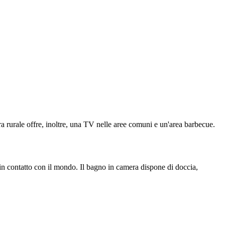
ra rurale offre, inoltre, una TV nelle aree comuni e un'area barbecue.
re in contatto con il mondo. Il bagno in camera dispone di doccia,