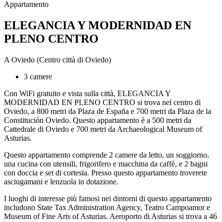
Appartamento
ELEGANCIA Y MODERNIDAD EN
PLENO CENTRO
A Oviedo (Centro città di Oviedo)
3 camere
Con WiFi gratuito e vista sulla città, ELEGANCIA Y
MODERNIDAD EN PLENO CENTRO si trova nel centro di
Oviedo, a 800 metri da Plaza de España e 700 metri da Plaza de la
Constitución Oviedo. Questo appartamento è a 500 metri da
Cattedrale di Oviedo e 700 metri da Archaeological Museum of
Asturias.
Questo appartamento comprende 2 camere da letto, un soggiorno,
una cucina con utensili, frigorifero e macchina da caffè, e 2 bagni
con doccia e set di cortesia. Presso questo appartamento troverete
asciugamani e lenzuola in dotazione.
I luoghi di interesse più famosi nei dintorni di questo appartamento
includono State Tax Administration Agency, Teatro Campoamor e
Museum of Fine Arts of Asturias. Aeroporto di Asturias si trova a 46