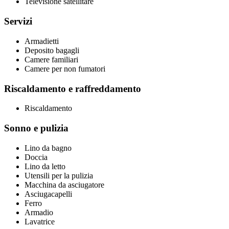
Televisione satellitare
Servizi
Armadietti
Deposito bagagli
Camere familiari
Camere per non fumatori
Riscaldamento e raffreddamento
Riscaldamento
Sonno e pulizia
Lino da bagno
Doccia
Lino da letto
Utensili per la pulizia
Macchina da asciugatore
Asciugacapelli
Ferro
Armadio
Lavatrice