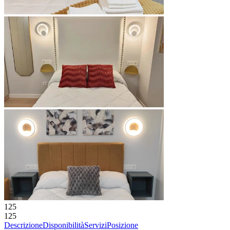
125
125
Descrizione
Disponibilità
Servizi
Posizione