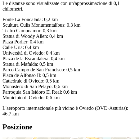
Le distanze sono visualizzate con un'approssimazione di 0,1
chilometri.
Fonte La Foncalada: 0,2 km
Scultura Culis Monumentalibus: 0,3 km
Teatro Campoamor: 0,3 km
Statua di Woody Allen: 0,4 km
Plaza Porlier: 0,4 km
Calle Uria: 0,4 km
Università di Oviedo: 0,4 km
Plaza de la Escandalera: 0,4 km
Statua di Mafalda: 0,5 km
Parco Campo de San Francisco: 0,5 km
Plaza de Alfonso II: 0,5 km
Cattedrale di Oviedo: 0,5 km
Monastero di San Pelayo: 0,6 km
Parroquia San Isidoro El Real: 0,6 km
Municipio di Oviedo: 0,6 km
L'aeroporto internazionale più vicino è Oviedo (OVD-Asturias):
46,7 km
Posizione