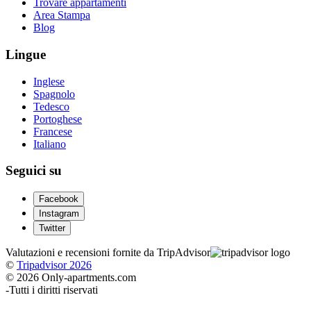
Trovare appartamenti
Area Stampa
Blog
Lingue
Inglese
Spagnolo
Tedesco
Portoghese
Francese
Italiano
Seguici su
Facebook
Instagram
Twitter
Valutazioni e recensioni fornite da TripAdvisor
©
Tripadvisor 2026
© 2026 Only-apartments.com
-
Tutti i diritti riservati