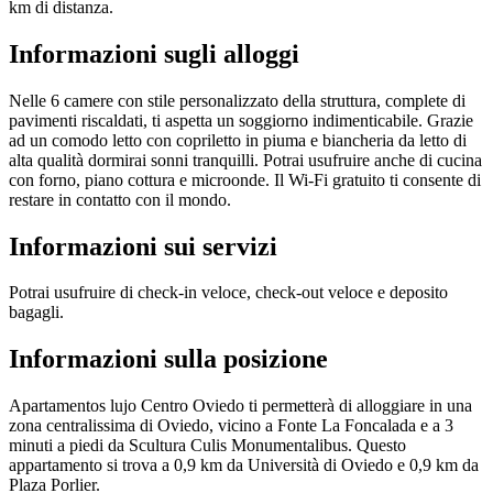
km di distanza.
Informazioni sugli alloggi
Nelle 6 camere con stile personalizzato della struttura, complete di
pavimenti riscaldati, ti aspetta un soggiorno indimenticabile. Grazie
ad un comodo letto con copriletto in piuma e biancheria da letto di
alta qualità dormirai sonni tranquilli. Potrai usufruire anche di cucina
con forno, piano cottura e microonde. Il Wi-Fi gratuito ti consente di
restare in contatto con il mondo.
Informazioni sui servizi
Potrai usufruire di check-in veloce, check-out veloce e deposito
bagagli.
Informazioni sulla posizione
Apartamentos lujo Centro Oviedo ti permetterà di alloggiare in una
zona centralissima di Oviedo, vicino a Fonte La Foncalada e a 3
minuti a piedi da Scultura Culis Monumentalibus. Questo
appartamento si trova a 0,9 km da Università di Oviedo e 0,9 km da
Plaza Porlier.