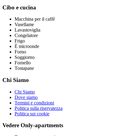
Cibo e cucina
Macchina per il caffè
Vasellame
Lavastoviglia
Congelatore
Frigo
È microonde
Forno
Soggiorno
Fornello
Tostapane
Chi Siamo
Chi Siamo
Dove siamo
Termini e condizioni
Politica sulla riservatezza
Politica sui cookie
Vedere Only-apartments