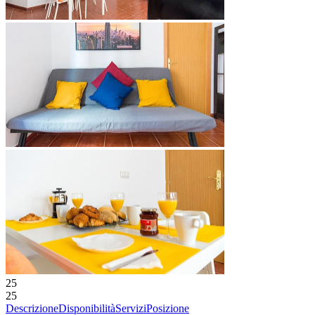
25
25
Descrizione
Disponibilità
Servizi
Posizione