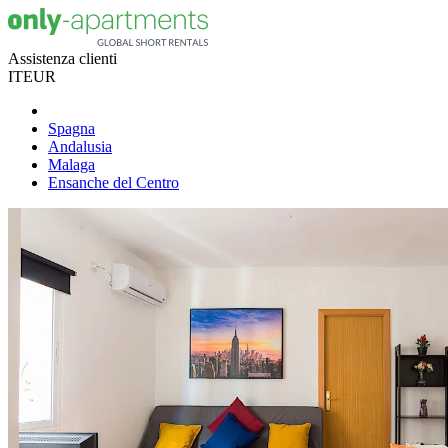
Assistenza clienti
IT
EUR
Spagna
Andalusia
Malaga
Ensanche del Centro