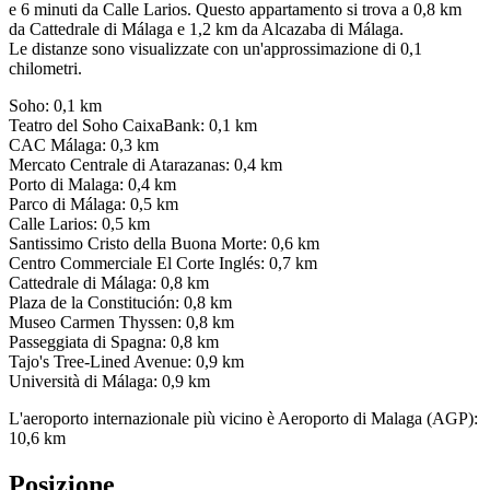
e 6 minuti da Calle Larios. Questo appartamento si trova a 0,8 km
da Cattedrale di Málaga e 1,2 km da Alcazaba di Málaga.
Le distanze sono visualizzate con un'approssimazione di 0,1
chilometri.
Soho: 0,1 km
Teatro del Soho CaixaBank: 0,1 km
CAC Málaga: 0,3 km
Mercato Centrale di Atarazanas: 0,4 km
Porto di Malaga: 0,4 km
Parco di Málaga: 0,5 km
Calle Larios: 0,5 km
Santissimo Cristo della Buona Morte: 0,6 km
Centro Commerciale El Corte Inglés: 0,7 km
Cattedrale di Málaga: 0,8 km
Plaza de la Constitución: 0,8 km
Museo Carmen Thyssen: 0,8 km
Passeggiata di Spagna: 0,8 km
Tajo's Tree-Lined Avenue: 0,9 km
Università di Málaga: 0,9 km
L'aeroporto internazionale più vicino è Aeroporto di Malaga (AGP):
10,6 km
Posizione