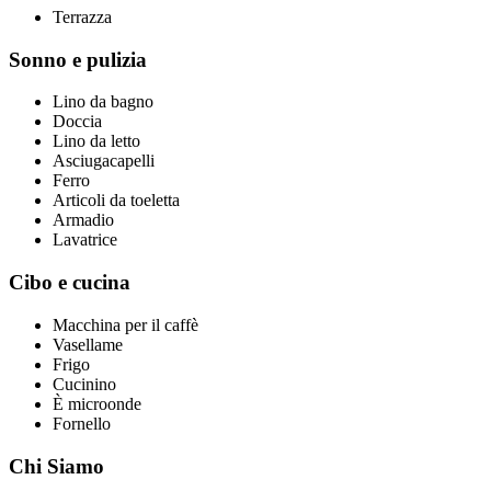
Terrazza
Sonno e pulizia
Lino da bagno
Doccia
Lino da letto
Asciugacapelli
Ferro
Articoli da toeletta
Armadio
Lavatrice
Cibo e cucina
Macchina per il caffè
Vasellame
Frigo
Cucinino
È microonde
Fornello
Chi Siamo