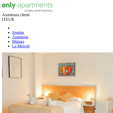
Assistenza clienti
IT
EUR
Spagna
Andalusia
Malaga
La Merced