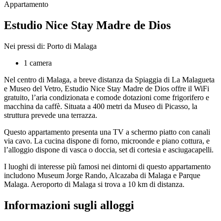
Appartamento
Estudio Nice Stay Madre de Dios
Nei pressi di: Porto di Malaga
1 camera
Nel centro di Malaga, a breve distanza da Spiaggia di La Malagueta
e Museo del Vetro, Estudio Nice Stay Madre de Dios offre il WiFi
gratuito, l’aria condizionata e comode dotazioni come frigorifero e
macchina da caffè. Situata a 400 metri da Museo di Picasso, la
struttura prevede una terrazza.
Questo appartamento presenta una TV a schermo piatto con canali
via cavo. La cucina dispone di forno, microonde e piano cottura, e
l’alloggio dispone di vasca o doccia, set di cortesia e asciugacapelli.
I luoghi di interesse più famosi nei dintorni di questo appartamento
includono Museum Jorge Rando, Alcazaba di Malaga e Parque
Malaga. Aeroporto di Malaga si trova a 10 km di distanza.
Informazioni sugli alloggi