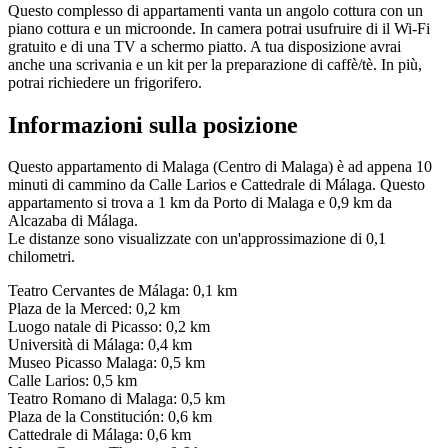
Questo complesso di appartamenti vanta un angolo cottura con un
piano cottura e un microonde. In camera potrai usufruire di il Wi-Fi
gratuito e di una TV a schermo piatto. A tua disposizione avrai
anche una scrivania e un kit per la preparazione di caffè/tè. In più,
potrai richiedere un frigorifero.
Informazioni sulla posizione
Questo appartamento di Malaga (Centro di Malaga) è ad appena 10
minuti di cammino da Calle Larios e Cattedrale di Málaga. Questo
appartamento si trova a 1 km da Porto di Malaga e 0,9 km da
Alcazaba di Málaga.
Le distanze sono visualizzate con un'approssimazione di 0,1
chilometri.
Teatro Cervantes de Málaga: 0,1 km
Plaza de la Merced: 0,2 km
Luogo natale di Picasso: 0,2 km
Università di Málaga: 0,4 km
Museo Picasso Malaga: 0,5 km
Calle Larios: 0,5 km
Teatro Romano di Malaga: 0,5 km
Plaza de la Constitución: 0,6 km
Cattedrale di Málaga: 0,6 km