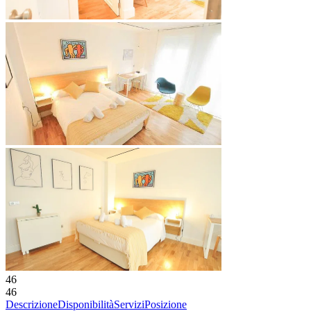
46
46
Descrizione
Disponibilità
Servizi
Posizione