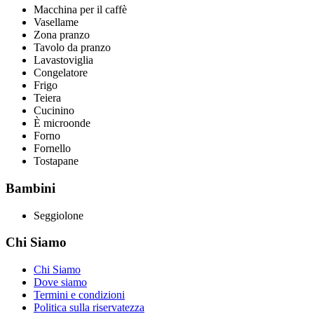
Macchina per il caffè
Vasellame
Zona pranzo
Tavolo da pranzo
Lavastoviglia
Congelatore
Frigo
Teiera
Cucinino
È microonde
Forno
Fornello
Tostapane
Bambini
Seggiolone
Chi Siamo
Chi Siamo
Dove siamo
Termini e condizioni
Politica sulla riservatezza