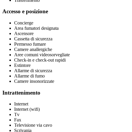
Trasferimento
Accesso e posizione
Concierge
Area fumatori designata
Ascensore
Cassetta di sicurezza
Permesso fumare
Camere anallergiche
Aree comuni videosorvegliate
Check-in e check-out rapidi
Estintore
Allarme di sicurezza
Allarme di fumo
Camere insonorizzate
Intrattenimento
Internet
Internet (wifi)
Tv
Fax
Televisione via cavo
Scrivania