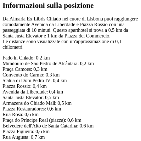
Informazioni sulla posizione
Da Almaria Ex Libris Chiado nel cuore di Lisbona puoi raggiungere
comodamente Avenida da Liberdade e Piazza Rossio con una
passeggiata di 10 minuti. Questo aparthotel si trova a 0,5 km da
Santa Justa Elevator e 1 km da Piazza del Commercio.
Le distanze sono visualizzate con un'approssimazione di 0,1
chilometri.
Fado in Chiado: 0,2 km
Miradouro de São Pedro de Alcântara: 0,2 km
Praça Camoes: 0,3 km
Convento do Carmo: 0,3 km
Statua di Dom Pedro IV: 0,4 km
Piazza Rossio: 0,4 km
Avenida da Liberdade: 0,4 km
Santa Justa Elevator: 0,5 km
Armazens do Chiado Mall: 0,5 km
Piazza Restauradores: 0,6 km
Rua Rosa: 0,6 km
Praça do Príncipe Real (piazza): 0,6 km
Belvedere dell'Alto de Santa Catarina: 0,6 km
Piazza Figueira: 0,6 km
Rua Augusta: 0,7 km