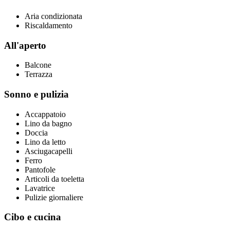
Aria condizionata
Riscaldamento
All'aperto
Balcone
Terrazza
Sonno e pulizia
Accappatoio
Lino da bagno
Doccia
Lino da letto
Asciugacapelli
Ferro
Pantofole
Articoli da toeletta
Lavatrice
Pulizie giornaliere
Cibo e cucina