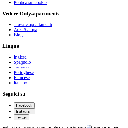
Politica sui cookie
Vedere Only-apartments
Trovare appartamenti
Area Stampa
Blog
Lingue
Inglese
Spagnolo
Tedesco
Portoghese
Francese
Italiano
Seguici su
Facebook
Instagram
Twitter
Valutazioni e recensioni fornite da TripAdvisor