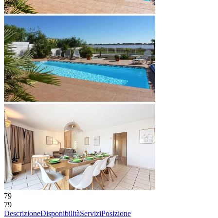
79
79
Descrizione
Disponibilità
Servizi
Posizione