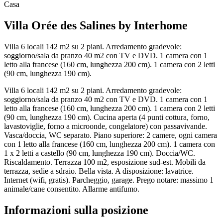
Casa
Villa Orée des Salines by Interhome
Villa 6 locali 142 m2 su 2 piani. Arredamento gradevole:
soggiorno/sala da pranzo 40 m2 con TV e DVD. 1 camera con 1
letto alla francese (160 cm, lunghezza 200 cm). 1 camera con 2 letti
(90 cm, lunghezza 190 cm).
Villa 6 locali 142 m2 su 2 piani. Arredamento gradevole:
soggiorno/sala da pranzo 40 m2 con TV e DVD. 1 camera con 1
letto alla francese (160 cm, lunghezza 200 cm). 1 camera con 2 letti
(90 cm, lunghezza 190 cm). Cucina aperta (4 punti cottura, forno,
lavastoviglie, forno a microonde, congelatore) con passavivande.
Vasca/doccia, WC separato. Piano superiore: 2 camere, ogni camera
con 1 letto alla francese (160 cm, lunghezza 200 cm). 1 camera con
1 x 2 letti a castello (90 cm, lunghezza 190 cm). Doccia/WC.
Riscaldamento. Terrazza 100 m2, esposizione sud-est. Mobili da
terrazza, sedie a sdraio. Bella vista. A disposizione: lavatrice.
Internet (wifi, gratis). Parcheggio, garage. Prego notare: massimo 1
animale/cane consentito. Allarme antifumo.
Informazioni sulla posizione