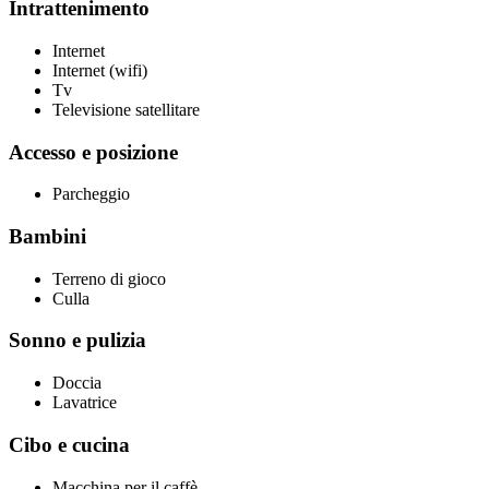
Intrattenimento
Internet
Internet (wifi)
Tv
Televisione satellitare
Accesso e posizione
Parcheggio
Bambini
Terreno di gioco
Culla
Sonno e pulizia
Doccia
Lavatrice
Cibo e cucina
Macchina per il caffè