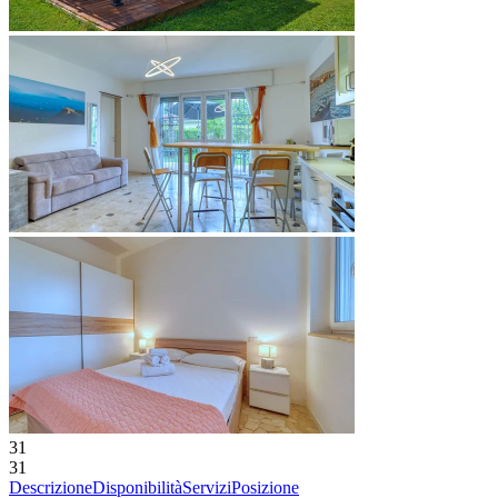
31
31
Descrizione
Disponibilità
Servizi
Posizione