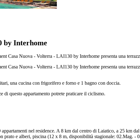
0 by Interhome
tment Casa Nuova - Volterra - LAI130 by Interhome presenta una terrazz
ment Casa Nuova - Volterra - LAI130 by Interhome presenta una terrazza
tari, una cucina con frigorifero e forno e 1 bagno con doccia.
e di questo appartamento potrete praticare il ciclismo.
appartamenti nel residence. A 8 km dal centro di Laiatico, a 25 km dal
 prato e alberi, piscina (12 x 8 m, disponibilità stagionale: 02.Mag. - 0