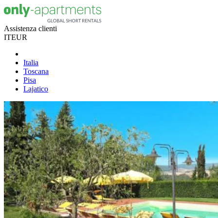
Assistenza clienti
IT
EUR
Italia
Toscana
Pisa
Lajatico