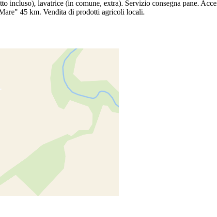
utto incluso), lavatrice (in comune, extra). Servizio consegna pane. Acce
re" 45 km. Vendita di prodotti agricoli locali.