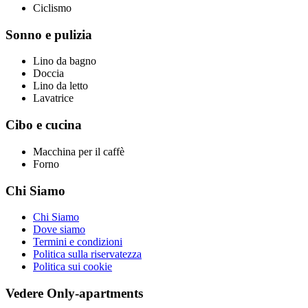
Ciclismo
Sonno e pulizia
Lino da bagno
Doccia
Lino da letto
Lavatrice
Cibo e cucina
Macchina per il caffè
Forno
Chi Siamo
Chi Siamo
Dove siamo
Termini e condizioni
Politica sulla riservatezza
Politica sui cookie
Vedere Only-apartments