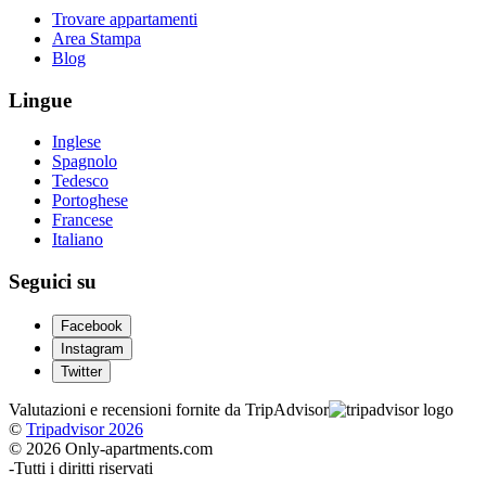
Trovare appartamenti
Area Stampa
Blog
Lingue
Inglese
Spagnolo
Tedesco
Portoghese
Francese
Italiano
Seguici su
Facebook
Instagram
Twitter
Valutazioni e recensioni fornite da TripAdvisor
©
Tripadvisor 2026
© 2026 Only-apartments.com
-
Tutti i diritti riservati