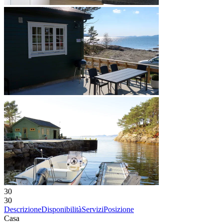
30
30
Descrizione
Disponibilità
Servizi
Posizione
Casa