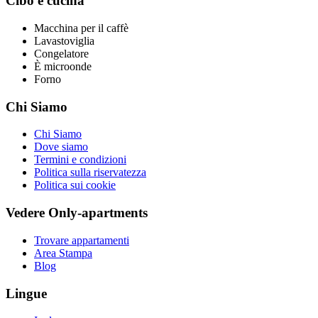
Cibo e cucina
Macchina per il caffè
Lavastoviglia
Congelatore
È microonde
Forno
Chi Siamo
Chi Siamo
Dove siamo
Termini e condizioni
Politica sulla riservatezza
Politica sui cookie
Vedere Only-apartments
Trovare appartamenti
Area Stampa
Blog
Lingue