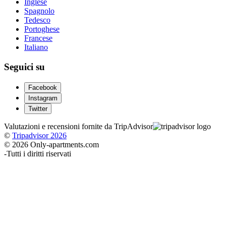
Inglese
Spagnolo
Tedesco
Portoghese
Francese
Italiano
Seguici su
Facebook
Instagram
Twitter
Valutazioni e recensioni fornite da TripAdvisor
©
Tripadvisor 2026
© 2026 Only-apartments.com
-
Tutti i diritti riservati