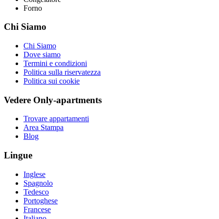
Forno
Chi Siamo
Chi Siamo
Dove siamo
Termini e condizioni
Politica sulla riservatezza
Politica sui cookie
Vedere Only-apartments
Trovare appartamenti
Area Stampa
Blog
Lingue
Inglese
Spagnolo
Tedesco
Portoghese
Francese
Italiano