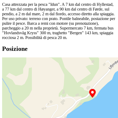
Casa attrezzata per la pesca "Idun". A 7 km dal centro di Hyllestad,
a 77 km dal centro di Høyanger, a 90 km dal centro di Førde, sul
pendio, a 2 m dal mare, 2 m dal fiordo, accesso diretto alla spiaggia.
Per uso privato: terreno con prato. Pontile balneabile, postazione per
pulire il pesce. Barca a remi con motore (su prenotazione),
parcheggio a 20 m nella proprietà. Supermercato 7 km, fermata bus
"Hovlandsvåg Kryss" 300 m, traghetto "Bergen" 143 km, spiaggia
rocciosa 2 m. Possibilità di pesca 20 m.
Posizione