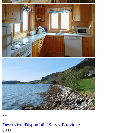
21
21
Descrizione
Disponibilità
Servizi
Posizione
Casa