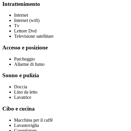
Intrattenimento
Internet
Internet (wifi)
Tv
Lettore Dvd
Televisione satellitare
Accesso e posizione
Parcheggio
Allarme di fumo
Sonno e pulizia
Doccia
Lino da letto
Lavatrice
Cibo e cucina
Macchina per il caffè
Lavastoviglia
Congelatore