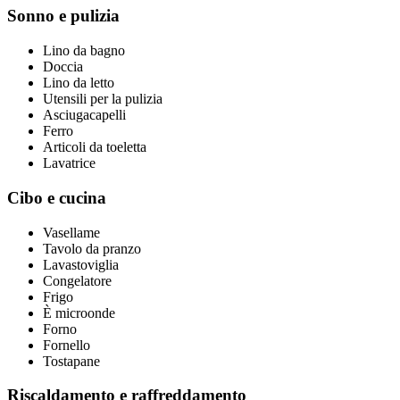
Sonno e pulizia
Lino da bagno
Doccia
Lino da letto
Utensili per la pulizia
Asciugacapelli
Ferro
Articoli da toeletta
Lavatrice
Cibo e cucina
Vasellame
Tavolo da pranzo
Lavastoviglia
Congelatore
Frigo
È microonde
Forno
Fornello
Tostapane
Riscaldamento e raffreddamento