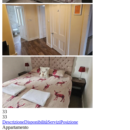
33
33
Descrizione
Disponibilità
Servizi
Posizione
Appartamento