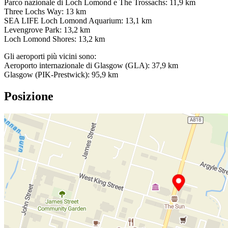
Parco nazionale di Loch Lomond e The Trossachs: 11,9 km
Three Lochs Way: 13 km
SEA LIFE Loch Lomond Aquarium: 13,1 km
Levengrove Park: 13,2 km
Loch Lomond Shores: 13,2 km
Gli aeroporti più vicini sono:
Aeroporto internazionale di Glasgow (GLA): 37,9 km
Glasgow (PIK-Prestwick): 95,9 km
Posizione