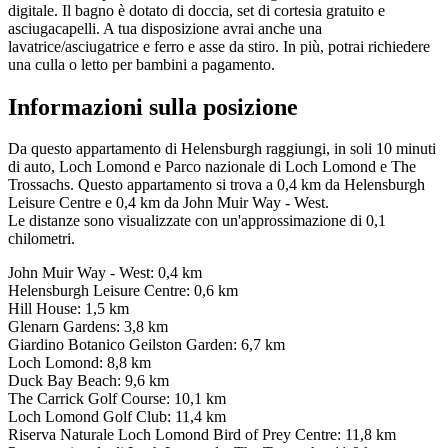
digitale. Il bagno è dotato di doccia, set di cortesia gratuito e
asciugacapelli. A tua disposizione avrai anche una
lavatrice/asciugatrice e ferro e asse da stiro. In più, potrai richiedere
una culla o letto per bambini a pagamento.
Informazioni sulla posizione
Da questo appartamento di Helensburgh raggiungi, in soli 10 minuti
di auto, Loch Lomond e Parco nazionale di Loch Lomond e The
Trossachs. Questo appartamento si trova a 0,4 km da Helensburgh
Leisure Centre e 0,4 km da John Muir Way - West.
Le distanze sono visualizzate con un'approssimazione di 0,1
chilometri.
John Muir Way - West: 0,4 km
Helensburgh Leisure Centre: 0,6 km
Hill House: 1,5 km
Glenarn Gardens: 3,8 km
Giardino Botanico Geilston Garden: 6,7 km
Loch Lomond: 8,8 km
Duck Bay Beach: 9,6 km
The Carrick Golf Course: 10,1 km
Loch Lomond Golf Club: 11,4 km
Riserva Naturale Loch Lomond Bird of Prey Centre: 11,8 km